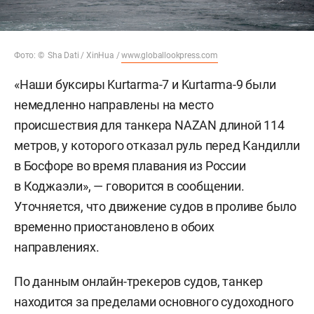
Фото: © Sha Dati / XinHua /
www.globallookpress.com
«Наши буксиры Kurtarma-7 и Kurtarma-9 были
немедленно направлены на место
происшествия для танкера NAZAN длиной 114
метров, у которого отказал руль перед Кандилли
в Босфоре во время плавания из России
в Коджаэли», — говорится в сообщении.
Уточняется, что движение судов в проливе было
временно приостановлено в обоих
направлениях.
По данным онлайн-трекеров судов, танкер
находится за пределами основного судоходного