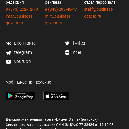
редакция
реклама
отдел персонала
8 (843) 202-12-10
8 (843) 203-48-47
staff@business-
info@business-
mir@business-
gazeta.ru
gazeta.ru
gazeta.ru
вконтакте
twitter
telegram
дзен
youtube
мобильное приложение
Деловая электронная газета «Бизнес Online» (на связи).
Свидетельство о регистрации СМИ Эл №ФС 77-33484 от 15.10.08.