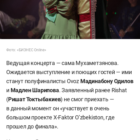
Фото: «БИЗНЕС Online»
Ведущая концерта — сама Мухаметзянова.
Ожидается выступление и поющих гостей — ими
станут полуфиналисты Ovoz
Мадинабону Одилов
и
Мадлен Шарипова
. Заявленный ранее Rishat
(
Ришат Токтыбакиев
) не смог приехать —
в данный момент он «участвует в очень
большом проекте X-Faktor O’zbekiston, где
прошел до финала».