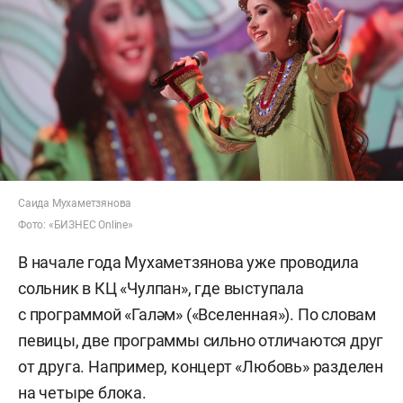
Саида Мухаметзянова
Фото: «БИЗНЕС Online»
В начале года Мухаметзянова уже проводила
сольник в КЦ «Чулпан», где выступала
с программой «Галәм» («Вселенная»). По словам
певицы, две программы сильно отличаются друг
от друга. Например, концерт «Любовь» разделен
на четыре блока.