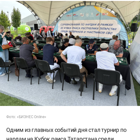
Фото: «БИЗНЕС Online»
Одним из главных событий дня стал турнир по
нардам на Кубок раиса Татарстана среди