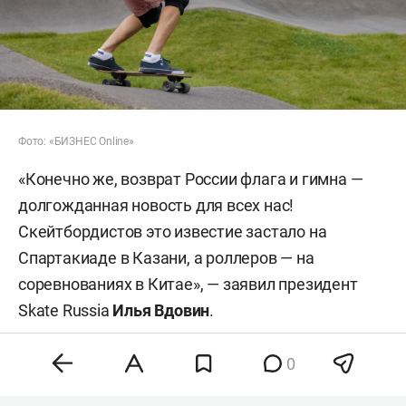
Фото: «БИЗНЕС Online»
«Конечно же, возврат России флага и гимна —
долгожданная новость для всех нас!
Скейтбордистов это известие застало на
Спартакиаде в Казани, а роллеров — на
соревнованиях в Китае», — заявил президент
Skate Russia
Илья Вдовин
.
Также World Skate утвердила федерацию
0
скейтбординга и роллер-спорта России