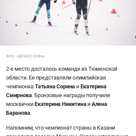
Фото: «БИЗНЕС Online»
2-е место досталось команде из Тюменской
области. Ее представляли олимпийская
чемпионка
Татьяна Сорина
и
Екатерина
Смирнова
. Бронзовые награды получили
москвички
Екатерина Никитина
и
Алена
Баранова
.
Напомним, что чемпионат страны в Казани