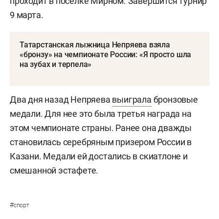
проходит в поселке Мирном. Завершится турнир
9 марта.
Татарстанская лыжница Непряева взяла
«бронзу» на чемпионате России: «Я просто шла
на зубах и терпела»
Два дня назад Непряева
выиграла
бронзовые
медали. Для нее это была третья награда на
этом чемпионате страны. Ранее она дважды
становилась серебряным призером России в
Казани. Медали ей достались в скиатлоне и
смешанной эстафете.
#
спорт