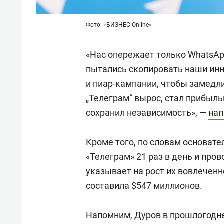
Фото: «БИЗНЕС Online»
«Нас опережает только WhatsApp
пытались скопировать наши инн
и пиар-кампании, чтобы замедли
„Телеграм“ вырос, стал прибыль
сохранил независимость», —
нап
Кроме того, по словам основат
«Телеграм» 21 раз в день и пров
указывает на рост их вовлеченн
составила $547 миллионов.
Напомним, Дуров в прошлогодн