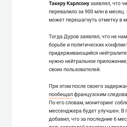
Такеру Карлсону
заявлял, что ч
перевалило за 900 млн в месяц.
может перешагнуть отметку в м
Тогда Дуров заявлял, что не на
борьбе и политических конфлик
придерживающийся нейтралитет
нужно нейтральное приложение,
своих пользователей.
При этом после своего задержан
пообещал
французским следова
По его словам, мониторинг соб
мессенджера будет улучшен. В 
добавил, что за последние 6 ме