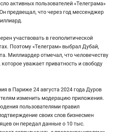
исло активных пользователей «Телеграма»
 Он предвещал, что через год мессенджер
иллиард.
мерен участвовать в геополитической
тах. Поэтому «Телеграм» выбрал Дубай,
а. Миллиардер отмечал, что человечеству
 которое уважает приватность и свободу
ия в Париже 24 августа 2024 года Дуров
телям изменить модерацию приложения.
людения пользователями правил
подтверждение своих слов бизнесмен
сяцев он передал данные о 10 тыс.