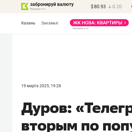
забронируй валюту
$
80.93
-0.20
Казань
Закамье
19 марта 2025, 19:28
Дуров: «Телег
вторым по поп