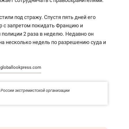
лжает сотрудничать с правоохранителями.
тили под стражу. Спустя пять дней его
р с запретом покидать Францию и
 полиции 2 раза в неделю. Недавно он
 на несколько недель по разрешению суда и
globallookpress.com
 России экстремистской организации