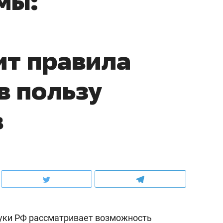
мы:
ит правила
в пользу
в
ауки РФ рассматривает возможность