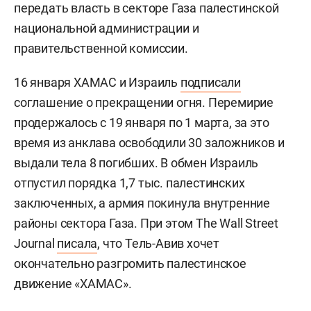
передать власть в секторе Газа палестинской
национальной администрации и
правительственной комиссии.
16 января ХАМАС и Израиль
подписали
соглашение о прекращении огня. Перемирие
продержалось с 19 января по 1 марта, за это
время из анклава освободили 30 заложников и
выдали тела 8 погибших. В обмен Израиль
отпустил порядка 1,7 тыс. палестинских
заключенных, а армия покинула внутренние
районы сектора Газа. При этом The Wall Street
Journal
писала
, что Тель-Авив хочет
окончательно разгромить палестинское
движение «ХАМАС».