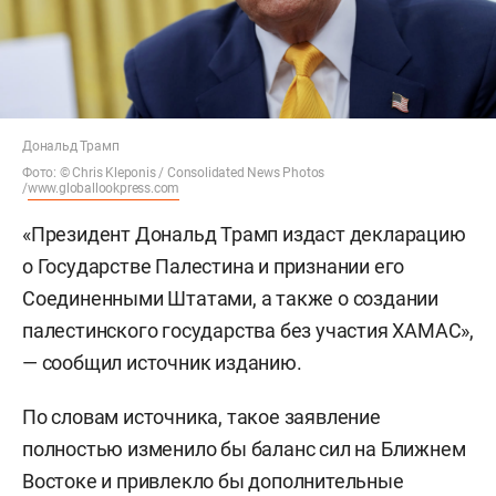
Дональд Трамп
Фото: © Chris Kleponis / Consolidated News Photos
/
www.globallookpress.com
«Президент Дональд Трамп издаст декларацию
о Государстве Палестина и признании его
Соединенными Штатами, а также о создании
палестинского государства без участия ХАМАС»,
— сообщил источник изданию.
По словам источника, такое заявление
полностью изменило бы баланс сил на Ближнем
Востоке и привлекло бы дополнительные