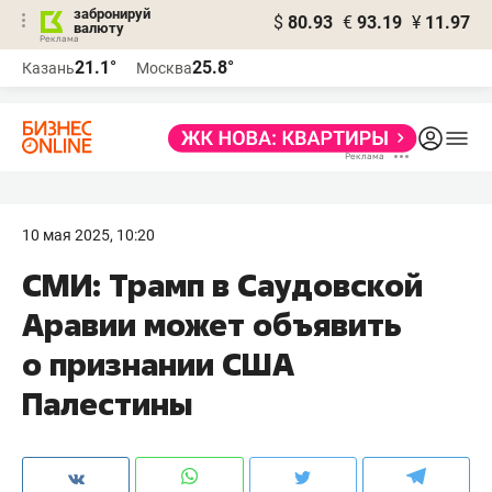
забронируй
$
80.93
€
93.19
¥
11.97
валюту
21.1°
25.8°
Казань
Москва
10 мая 2025, 10:20
СМИ: Трамп в Саудовской
Аравии может объявить
о признании США
Палестины