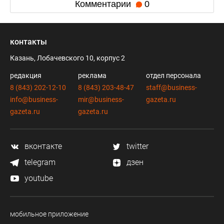
Комментарии
0
контакты
Казань, Лобачевского 10, корпус 2
редакция
реклама
отдел персонала
8 (843) 202-12-10
8 (843) 203-48-47
staff@business-
info@business-
mir@business-
gazeta.ru
gazeta.ru
gazeta.ru
вконтакте
twitter
telegram
дзен
youtube
мобильное приложение