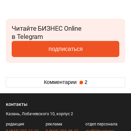
Читайте БИЗНЕС Online
в Telegram
подписаться
Комментарии
2
контакты
Казань, Лобачевского 10, корпус 2
редакция
реклама
отдел персонала
8 (843) 202-12-10
8 (843) 203-48-47
staff@business-