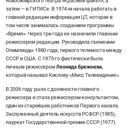
новосибирского театра «Красный факел», а
затем — в ГИТИСе. В 1974-м начала работать в
главной редакции информации ЦТ, которая в
том числе занималась созданием программы
«Время». Через три года ее назначили главным
режиссером редакции. Руководила съемками
Олимпиады 1980 года, первого телемоста между
СССР и США. С 1975-го фактически была
личным режиссером
Леонида Брежнева
,
который называл Кислову «Мисс Телевидение».
В 2006 году ушла с должности главного
режиссера и стала режиссером-консультантом,
один из старейших работников Первого канала.
Заслуженный деятель искусств РСФСР (1985),
лауреат Государственной премии СССР (1977).