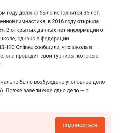
ом году должно было исполнится 35 лет.
енной гимнастике, в 2016 году открыла
». В открытых данных нет информации о
 школе, однако в федерации
ЗНЕС Online» сообщили, что школа в
го, она проводит свои турниры, которые
.
ачально было возбуждено уголовное дело
о»). Позже завели еще одно дело — о
подписаться