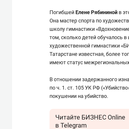
Погибшей
Елене Рябининой
в эт
Она мастер спорта по художеств
школу гимнастики «Вдохновение
том, сколько детей обучалось в
художественной гимнастики «БИ
Татарстане известная, более то
имеют статус межрегиональных
В отношении задержанного изн
по ч. 1. ст. 105 УК РФ («Убийств
покушении на убийство.
Читайте БИЗНЕС Online
в Telegram