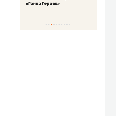
«Гонка Героев»
Казан