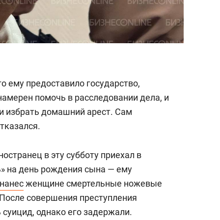
о ему предоставило государство,
намерен помочь в расследовании дела, и
 и избрать домашний арест. Сам
тказался.
остранец в эту субботу приехал в
» на день рождения сына — ему
нанес
женщине смертельные ножевые
. После совершения преступления
суицид, однако его задержали.