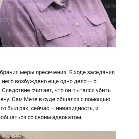
збрания меры пресечения. В ходе заседания
и него возбуждено еще одно дело — о
 Следствие считает, что он пытался убить
 жену. Сам Мете в суде общался с помощью
его был рак, сейчас — инвалидность, и
ообщаться со своим адвокатом.