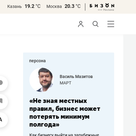
19.2
°С
20.3
°С
Казань
Москва
персона
еменова
Василь Мазитов
»
МАРТ
а: работа
«Не зная местных
«Мне лу
ечься
правил, бизнес может
не зара
вствовать
потерять минимум
чем пот
полгода»
репутац
пошиву
Как бизнесу выйти на зарубежные
Владелец от