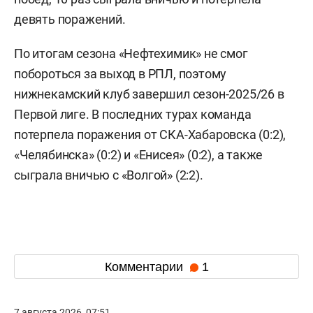
девять поражений.
По итогам сезона «Нефтехимик» не смог
побороться за выход в РПЛ, поэтому
нижнекамский клуб завершил сезон-2025/26 в
Первой лиге. В последних турах команда
потерпела поражения от СКА-Хабаровска (0:2),
«Челябинска» (0:2) и «Енисея» (0:2), а также
сыграла вничью с «Волгой» (2:2).
Комментарии
1
7 августа 2026, 07:51