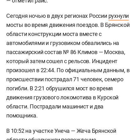
— отметил раис.
Сегодня ночью в двух регионах России
рухнули
мосты во время движения поездов. В Брянской
области конструкции моста вместе с
автомобилями и грузовиком обвалились на
пассажирский состав № 86 Климов — Москва,
который затем сошел с рельсов. Инцидент
произошел в 22:44. По официальным данным, в
происшествии пострадал 71 человек, семеро
погибли. В 2:21 обрушился мост во время
движения грузового локомотива в Курской
области. Пострадали машинист и два
помощника.
В 10:52 на участке Унеча — Жеча Брянской
области обнаружили повреждение