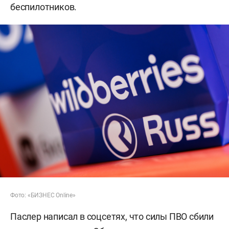
беспилотников.
Фото: «БИЗНЕС Online»
Паслер написал в соцсетях, что силы ПВО сбили