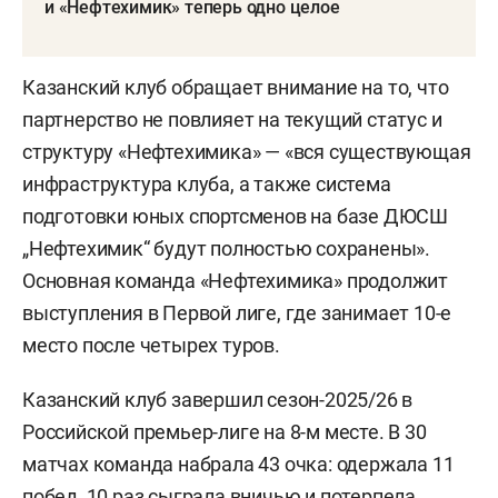
и «Нефтехимик» теперь одно целое
Казанский клуб обращает внимание на то, что
партнерство не повлияет на текущий статус и
структуру «Нефтехимика» — «вся существующая
инфраструктура клуба, а также система
подготовки юных спортсменов на базе ДЮСШ
„Нефтехимик“ будут полностью сохранены».
Основная команда «Нефтехимика» продолжит
выступления в Первой лиге, где занимает 10-е
место после четырех туров.
Казанский клуб завершил сезон-2025/26 в
Российской премьер-лиге на 8-м месте. В 30
матчах команда набрала 43 очка: одержала 11
побед, 10 раз сыграла вничью и потерпела