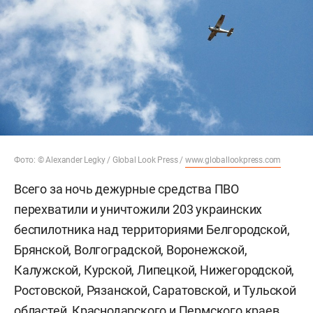
Фото: © Alexander Legky / Global Look Press /
www.globallookpress.com
Всего за ночь дежурные средства ПВО
перехватили и уничтожили 203 украинских
беспилотника над территориями Белгородской,
Брянской, Волгоградской, Воронежской,
Калужской, Курской, Липецкой, Нижегородской,
Ростовской, Рязанской, Саратовской, и Тульской
областей, Краснодарского и Пермского краев,