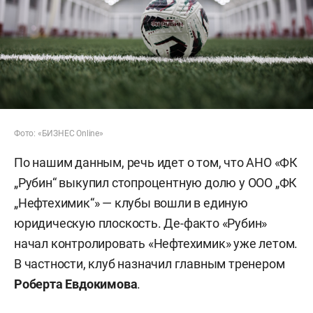
Фото: «БИЗНЕС Online»
По нашим данным, речь идет о том, что АНО «ФК
„Рубин“ выкупил стопроцентную долю у ООО „ФК
„Нефтехимик“» — клубы вошли в единую
юридическую плоскость. Де-факто «Рубин»
начал контролировать «Нефтехимик» уже летом.
В частности, клуб назначил главным тренером
Роберта Евдокимова
.