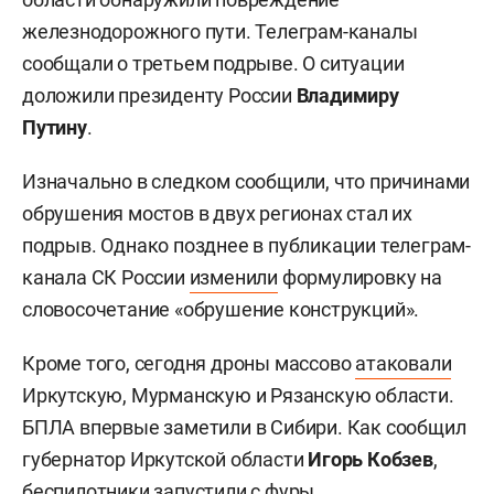
железнодорожного пути. Телеграм-каналы
сообщали о третьем подрыве. О ситуации
доложили президенту России
Владимиру
Путину
.
Изначально в следком сообщили, что причинами
обрушения мостов в двух регионах стал их
подрыв. Однако позднее в публикации телеграм-
канала СК России
изменили
формулировку на
словосочетание «обрушение конструкций».
Кроме того, сегодня дроны массово
атаковали
Иркутскую, Мурманскую и Рязанскую области.
БПЛА впервые заметили в Сибири. Как сообщил
губернатор Иркутской области
Игорь Кобзев
,
беспилотники запустили с фуры.