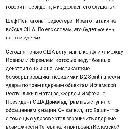
говорит президент, мир должен его слушать».
Шеф Пентагона предостерег Иран от атаки на
войска США. По его словам, это будет «очень
плохой идеей».
Сегодня ночью США
вступили
в конфликт между
Ираном и Израилем, которые ведут боевые
действия с 13 июня. Американские
бомбардировщики-невидимки B-2 Spirit нанесли
удары по трем ядерным объектам Исламской
Республики в Натанзе, Фордо и Исфахане.
Президент США
Дональд Трамп
выступил с
обращением к нации. Он заявил, что Вашингтон
с помощью ударов хотел ограничить ядерные
возможности Тегерана, и пригрозил Исламской