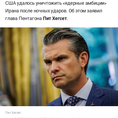
США удалось уничтожить «ядерные амбиции»
Ирана после ночных ударов. Об этом заявил
глава Пентагона
Пит Хегсет
.
Пит Хегсет