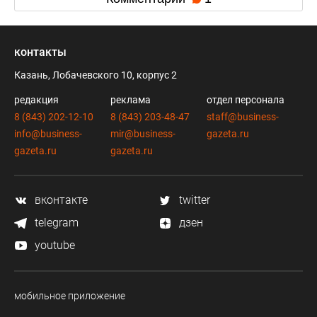
контакты
Казань, Лобачевского 10, корпус 2
редакция
реклама
отдел персонала
8 (843) 202-12-10
8 (843) 203-48-47
staff@business-
info@business-
mir@business-
gazeta.ru
gazeta.ru
gazeta.ru
вконтакте
twitter
telegram
дзен
youtube
мобильное приложение