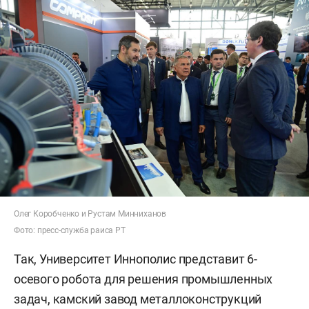
Олег Коробченко и Рустам Минниханов
Фото: пресс-служба раиса РТ
Так, Университет Иннополис представит 6-
осевого робота для решения промышленных
задач, камский завод металлоконструкций