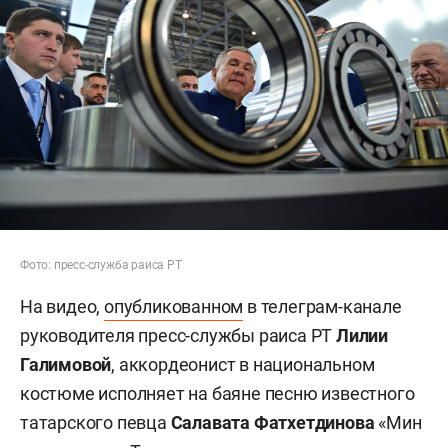
Фото: пресс-служба раиса РТ
На видео,
опубликованном
в телеграм-канале
руководителя пресс-службы раиса РТ
Лилии
Галимовой
, аккордеонист в национальном
костюме исполняет на баяне песню известного
татарского певца
Салавата Фатхетдинова
«Мин