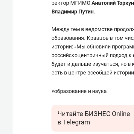
ректор МГИМО
Анатолий Торку
Владимир Путин
.
Между тем в ведомстве продолж
образования. Кравцов в том чи
истории: «Мы обновили програм
российскоцентричный подход к 
будет и дальше изучаться, но в 
есть в центре всеобщей истории
образование и наука
#
Читайте БИЗНЕС Online
в Telegram