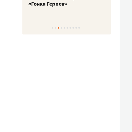
«Гонка Героев»
Казан