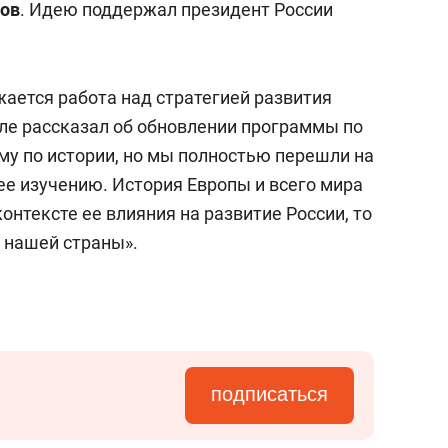
нов
. Идею поддержал президент России
ается работа над стратегией развития
сле рассказал об обновлении программы по
му по истории, но мы полностью перешли на
ее изучению. История Европы и всего мира
контексте ее влияния на развитие России, то
 нашей страны».
подписаться