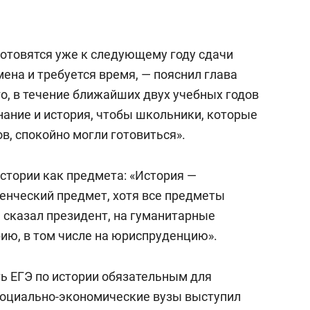
отовятся уже к следующему году сдачи
ена и требуется время, — пояснил глава
о, в течение ближайших двух учебных годов
ание и история, чтобы школьники, которые
ов, спокойно могли готовиться».
стории как предмета: «История —
енческий предмет, хотя все предметы
м сказал президент, на гуманитарные
ию, в том числе на юриспруденцию».
ь ЕГЭ по истории обязательным для
социально-экономические вузы выступил