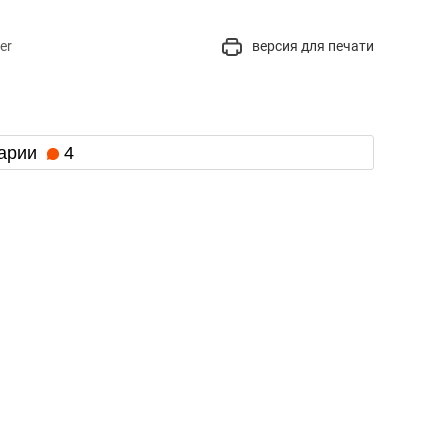
er
версия для печати
арии
4