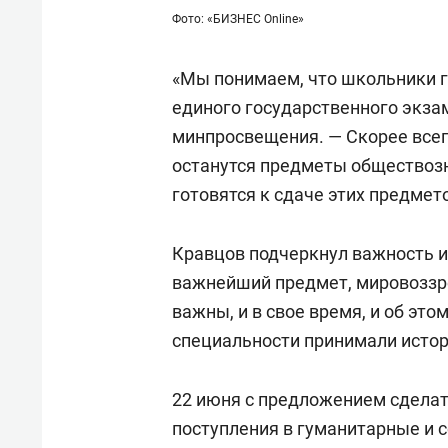
Фото: «БИЗНЕС Online»
«Мы понимаем, что школьники г
единого государственного экзам
минпросвещения. — Скорее всег
останутся предметы обществозн
готовятся к сдаче этих предмет
Кравцов подчеркнул важность и
важнейший предмет, мировоззр
важны, и в свое время, и об это
специальности принимали истор
22 июня с предложением сделат
поступления в гуманитарные и 