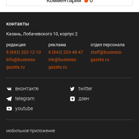
Комментарии
0
контакты
Казань, Лобачевского 10, корпус 2
редакция
реклама
отдел персонала
8 (843) 202-12-10
8 (843) 203-48-47
staff@business-
info@business-
mir@business-
gazeta.ru
gazeta.ru
gazeta.ru
вконтакте
twitter
telegram
дзен
youtube
мобильное приложение