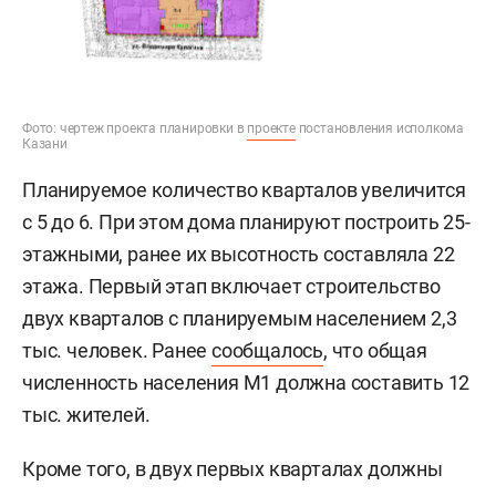
Фото: чертеж проекта планировки в
проекте
постановления исполкома
Казани
Планируемое количество кварталов увеличится
с 5 до 6. При этом дома планируют построить 25-
этажными, ранее их высотность составляла 22
этажа. Первый этап включает строительство
двух кварталов с планируемым населением 2,3
тыс. человек. Ранее
сообщалось
, что общая
численность населения М1 должна составить 12
тыс. жителей.
Кроме того, в двух первых кварталах должны