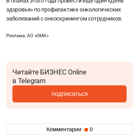
В планах этого года провести еще один «День
здоровья» по профилактике онкологических
заболеваний с онкоскринингом сотрудников.
Реклама. АО «ОМК»
Читайте БИЗНЕС Online
в Telegram
подписаться
Комментарии
0