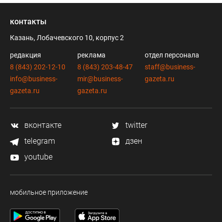
контакты
Казань, Лобачевского 10, корпус 2
редакция
реклама
отдел персонала
8 (843) 202-12-10
8 (843) 203-48-47
staff@business-
info@business-
mir@business-
gazeta.ru
gazeta.ru
gazeta.ru
вконтакте
twitter
telegram
дзен
youtube
мобильное приложение