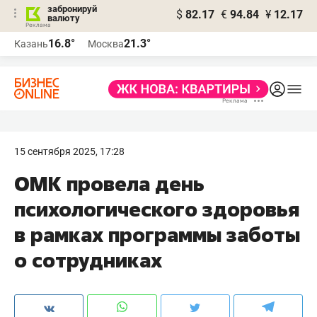
забронируй
$
82.17
€
94.84
¥
12.17
валюту
16.8°
21.3°
Казань
Москва
15 сентября 2025, 17:28
ОМК провела день
психологического здоровья
в рамках программы заботы
о сотрудниках