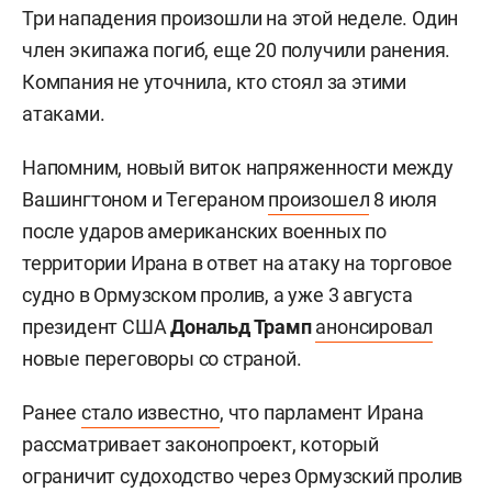
Три нападения произошли на этой неделе. Один
член экипажа погиб, еще 20 получили ранения.
Компания не уточнила, кто стоял за этими
атаками.
Напомним, новый виток напряженности между
Вашингтоном и Тегераном
произошел
8 июля
после ударов американских военных по
территории Ирана в ответ на атаку на торговое
судно в Ормузском пролив, а уже 3 августа
президент США
Дональд Трамп
анонсировал
новые переговоры со страной.
Ранее
стало известно
, что парламент Ирана
рассматривает законопроект, который
ограничит судоходство через Ормузский пролив