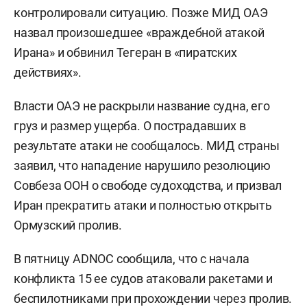
контролировали ситуацию. Позже МИД ОАЭ
назвал произошедшее «враждебной атакой
Ирана» и обвинил Тегеран в «пиратских
действиях».
Власти ОАЭ не раскрыли название судна, его
груз и размер ущерба. О пострадавших в
результате атаки не сообщалось. МИД страны
заявил, что нападение нарушило резолюцию
Совбеза ООН о свободе судоходства, и призвал
Иран прекратить атаки и полностью открыть
Ормузский пролив.
В пятницу ADNOC сообщила, что с начала
конфликта 15 ее судов атаковали ракетами и
беспилотниками при прохождении через пролив.