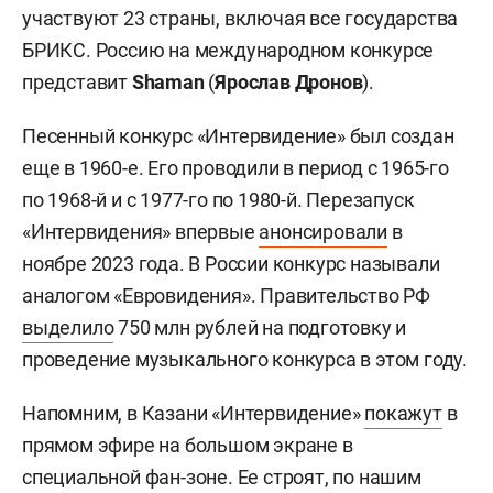
участвуют 23 страны, включая все государства
БРИКС. Россию на международном конкурсе
представит
Shaman
(
Ярослав Дронов
).
Песенный конкурс «Интервидение» был создан
еще в 1960-е. Его проводили в период с 1965-го
по 1968-й и с 1977-го по 1980-й. Перезапуск
«Интервидения» впервые
анонсировали
в
ноябре 2023 года. В России конкурс называли
аналогом «Евровидения». Правительство РФ
выделило
750 млн рублей на подготовку и
проведение музыкального конкурса в этом году.
Напомним, в Казани «Интервидение»
покажут
в
прямом эфире на большом экране в
специальной фан-зоне. Ее строят, по нашим