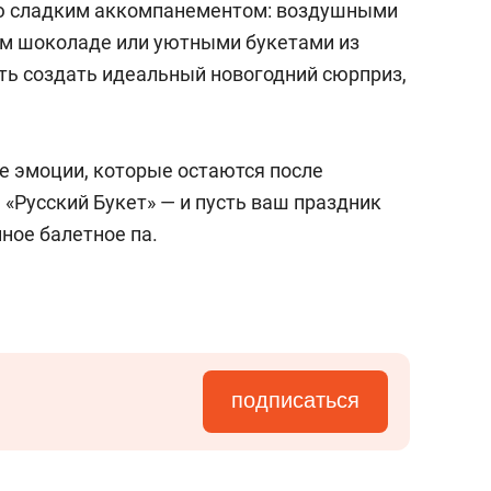
ю сладким аккомпанементом: воздушными
ом шоколаде или уютными букетами из
ть создать идеальный новогодний сюрприз,
те эмоции, которые остаются после
«Русский Букет» — и пусть ваш праздник
ное балетное па.
подписаться