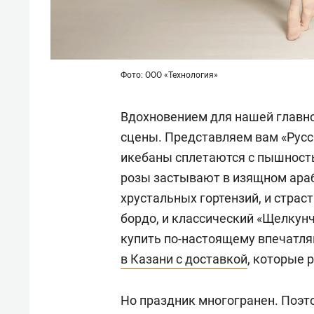
Фото: ООО «Технология»
Вдохновением для нашей главно
сцены. Представляем вам «Русск
икебаны сплетаются с пышност
розы застывают в изящном араб
хрустальных гортензий, и страс
бордо, и классический «Щелкунч
купить по-настоящему впечатля
в Казани с доставкой
,
которые р
Но праздник многогранен. Поэт