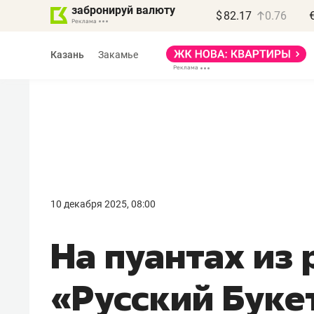
забронируй валюту
$
82.17
0.76
Казань
Закамье
10 декабря 2025, 08:00
На пуантах из 
«Русский Буке