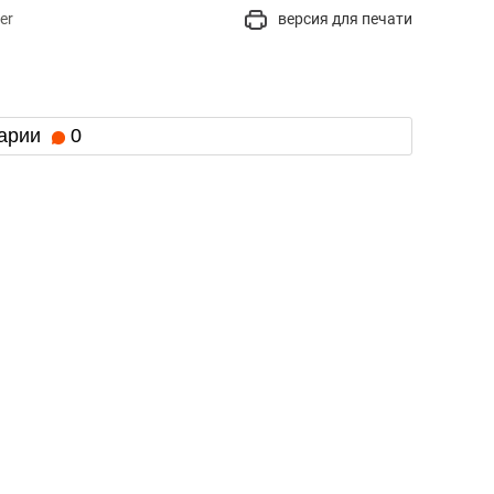
er
версия для печати
арии
0