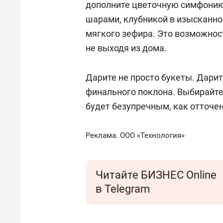
дополните цветочную симфони
шарами, клубникой в изысканн
мягкого зефира. Это возможнос
не выходя из дома.
Дарите не просто букеты. Дари
финального поклона. Выбирайте 
будет безупречным, как отточен
Реклама. ООО «Технология»
Читайте БИЗНЕС Online
в Telegram