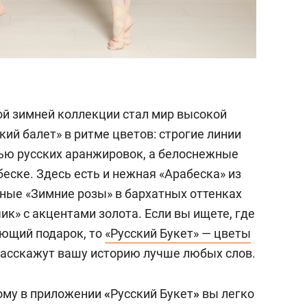
й зимней коллекции стал мир высокой
ий балет» в ритме цветов: строгие линии
ью русских аранжировок, а белоснежные
еске. Здесь есть и нежная «Арабеска» из
тные «Зимние розы» в бархатных оттенках
ик» с акцентами золота. Если вы ищете, где
ющий подарок, то
«Русский Букет» — цветы
асскажут вашу историю лучше любых слов.
ому в приложении
«
Русский Букет
»
вы легко