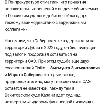
В Генпрокуратуре отметили, что принятия
положительных решений о выдаче обвиняемых
в Россию им удалось добиться «благодаря
тесному взаимодействию с зарубежными
коллегами».
Напомним, что Сабирова уже
задерживали
на
территории Дубая в 2022 году, он был выпущен
под залог и продолжал оставаться на
территории ОАЭ. При этом судьба еще двух
сооснователей Finiko —
Зыгмунта Зыгмунтовича
и
Марата Сабирова
, которые также,
предположительно, могут находиться в ОАЭ,
остается неизвестной. Между тем в
Вахитовском суде Казани идет суд над
четвертым «лидером» финансовой пирамиды —