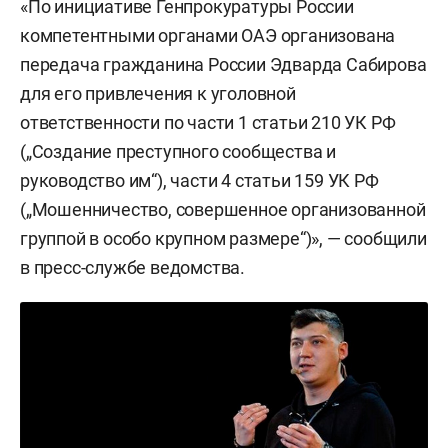
«По инициативе Генпрокуратуры России
компетентными органами ОАЭ организована
передача гражданина России Эдварда Сабирова
для его привлечения к уголовной
ответственности по части 1 статьи 210 УК РФ
(„Создание преступного сообщества и
руководство им“), части 4 статьи 159 УК РФ
(„Мошенничество, совершенное организованной
группой в особо крупном размере“)», — сообщили
в пресс-службе ведомства.