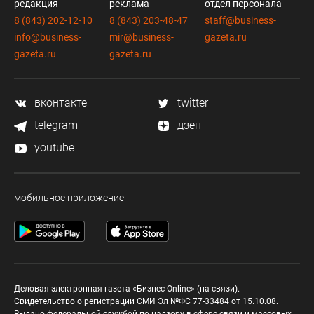
редакция
реклама
отдел персонала
8 (843) 202-12-10
8 (843) 203-48-47
staff@business-
info@business-
mir@business-
gazeta.ru
gazeta.ru
gazeta.ru
вконтакте
twitter
telegram
дзен
youtube
мобильное приложение
Деловая электронная газета «Бизнес Online» (на связи).
Свидетельство о регистрации СМИ Эл №ФС 77-33484 от 15.10.08.