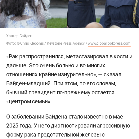
Хантер Байден
Фото: © Chris Kleponis / Keystone Press Agency /
www.globallookpress.com
«Рак распространился, метастазировал в кости и
дальше. Это очень больно и во многих
отношениях крайне изнурительно», — сказал
Байден-младший. При этом, по его словам,
бывший президент по-прежнему остается
«центром семьи».
О заболевании Байдена стало известно в мае
2025 года. У него диагностировали агрессивную
форму рака предстательной железы с