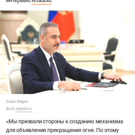
интервью
Anadolu
.
Хакан Фидан
Фото:
kremlin.ru
«Мы призвали стороны к созданию механизма
для объявления прекращения огня. По этому