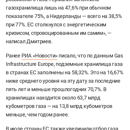
газохранилища лишь на 47,6% при обычном
показателе 75%, а Нидерланды — всего на 38,5%
при 77%. ЕС столкнулся с энергетическим
кризисом, спровоцированным им самим», —
написал Дмитриев.
Ранее
РИА «Новости»
писало, что по данным Gas
Infrastructure Europe, подземные хранилища газа
в странах ЕС заполнены на 58,32%. Это на 16,67%
ниже среднего уровня на эту дату за последние
пять лет и меньше прошлогодних 70,7%. В
хранилищах находится около 63,7 млрд
кубометров газа — на 13,8 млрд кубометров
меньше, чем годом ранее.
В июле страны ЕС также увеличили отбор газа