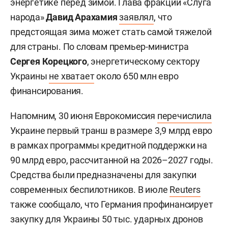
энергетике перед зимой. Глава фракции «Слуга
народа»
Давид Арахамия
заявлял
, что
предстоящая зима может стать самой тяжелой
для страны. По словам премьер-министра
Сергея Корецкого
, энергетическому сектору
Украины
не хватает
около 650 млн евро
финансирования.
Напомним, 30 июня Еврокомиссия
перечислила
Украине первый транш в размере 3,9 млрд евро
в рамках программы кредитной поддержки на
90 млрд евро, рассчитанной на 2026–2027 годы.
Средства были предназначены для закупки
современных беспилотников. В июле
Reuters
также сообщало, что Германия профинансирует
закупку для Украины 50 тыс. ударных дронов