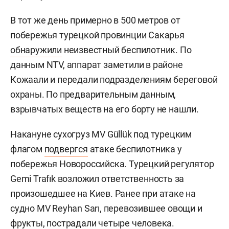
В тот же день примерно в 500 метров от
побережья турецкой провинции Сакарья
обнаружили
неизвестный беспилотник. По
данным NTV, аппарат заметили в районе
Кожаали и передали подразделениям береговой
охраны. По предварительным данным,
взрывчатых веществ на его борту не нашли.
Накануне сухогруз MV Güllük под турецким
флагом
подвергся
атаке беспилотника у
побережья Новороссийска. Турецкий регулятор
Gemi Trafık возложил ответственность за
произошедшее на Киев. Ранее при атаке на
судно MV Reyhan Sarı, перевозившее овощи и
фрукты, пострадали четыре человека.