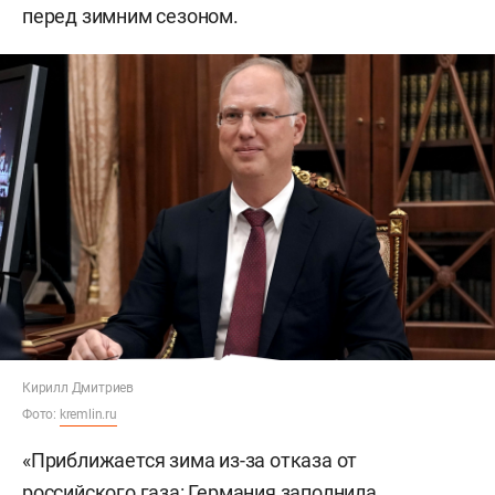
перед зимним сезоном.
Кирилл Дмитриев
Фото:
kremlin.ru
«Приближается зима из-за отказа от
российского газа: Германия заполнила