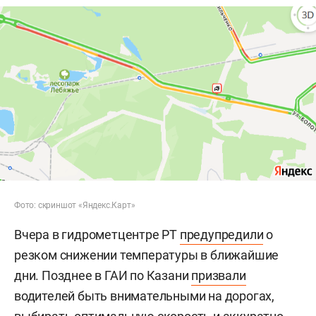
Фото: скриншот «Яндекс.Карт»
Вчера в гидрометцентре РТ
предупредили
о
резком снижении температуры в ближайшие
дни. Позднее в ГАИ по Казани
призвали
водителей быть внимательными на дорогах,