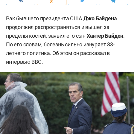
Рак бывшего президента США
Джо Байдена
продолжил распространяться и вышел за
пределы костей, заявил его сын
Хантер Байден
.
По его словам, болезнь сильно изнуряет 83-
летнего политика. Об этом он рассказал в
интервью
BBC
.