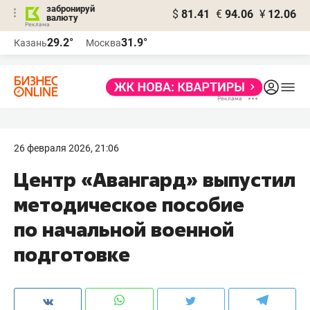
забронируй
$
81.41
€
94.06
¥
12.06
валюту
29.2°
31.9°
Казань
Москва
26 февраля 2026, 21:06
Центр «Авангард» выпустил
методическое пособие
по начальной военной
подготовке