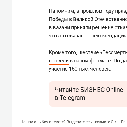
Напомним, в прошлом году пра
Победы в Великой Отечественно
в Казани приняли решение отказ
что это связано с рекомендаци
Кроме того, шествие «Бессмертн
провели
в очном формате. По д
участие 150 тыс. человек.
Читайте БИЗНЕС Online
в Telegram
Нашли ошибку в тексте? Выделите ее и нажмите Ctrl + Ent