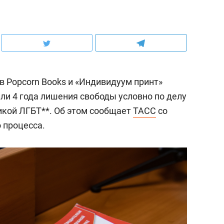
 Popcorn Books и «Индивидуум принт»
или 4 года лишения свободы условно по делу
икой ЛГБТ**. Об этом сообщает
ТАСС
со
 процесса.