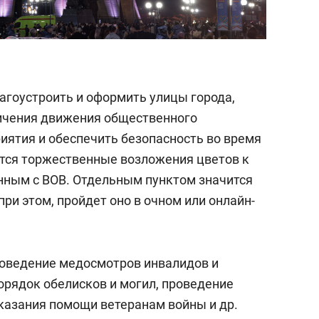
агоустроить и оформить улицы города,
ичения движения общественного
иятия и обеспечить безопасность во время
тся торжественные возложения цветов к
нным с ВОВ. Отдельным пунктом значится
при этом, пройдет оно в очном или онлайн-
роведение медосмотров инвалидов и
орядок обелисков и могил, проведение
казания помощи ветеранам войны и др.