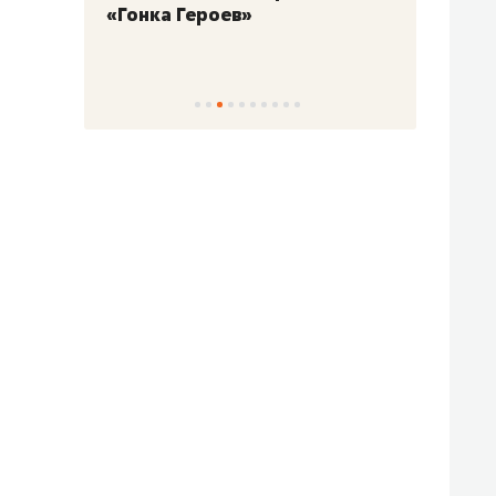
«Гонка Героев»
Казан