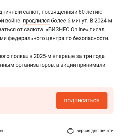
здничный салют, посвященный 80-летию
й войне,
продлился
более 6 минут. В 2024-м
аться от салюта. «БИЗНЕС Online» писал,
ями федерального центра по безопасности.
ого полка» в 2025-м впервые за три года
анным организаторов, в акции принимали
подписаться
er
версия для печати