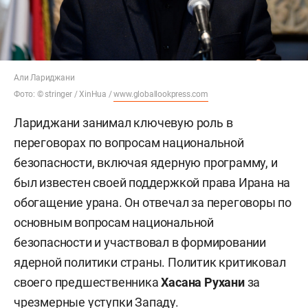
Али Лариджани
Фото: © stringer / XinHua /
www.globallookpress.com
Лариджани занимал ключевую роль в
переговорах по вопросам национальной
безопасности, включая ядерную программу, и
был известен своей поддержкой права Ирана на
обогащение урана. Он отвечал за переговоры по
основным вопросам национальной
безопасности и участвовал в формировании
ядерной политики страны. Политик критиковал
своего предшественника
Хасана Рухани
за
чрезмерные уступки Западу.