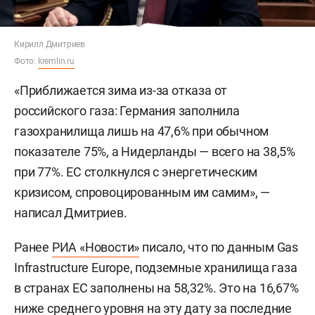
Кирилл Дмитриев
Фото:
kremlin.ru
«Приближается зима из-за отказа от
российского газа: Германия заполнила
газохранилища лишь на 47,6% при обычном
показателе 75%, а Нидерланды — всего на 38,5%
при 77%. ЕС столкнулся с энергетическим
кризисом, спровоцированным им самим», —
написал Дмитриев.
Ранее
РИА «Новости»
писало, что по данным Gas
Infrastructure Europe, подземные хранилища газа
в странах ЕС заполнены на 58,32%. Это на 16,67%
ниже среднего уровня на эту дату за последние