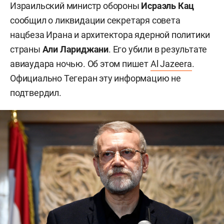
Израильский министр обороны
Исраэль Кац
сообщил о ликвидации секретаря совета
нацбеза Ирана и архитектора ядерной политики
страны
Али Лариджани
.
Его убили в результате
авиаудара ночью. Об этом пишет
Al Jazeera
.
Официально Тегеран эту информацию не
подтвердил.