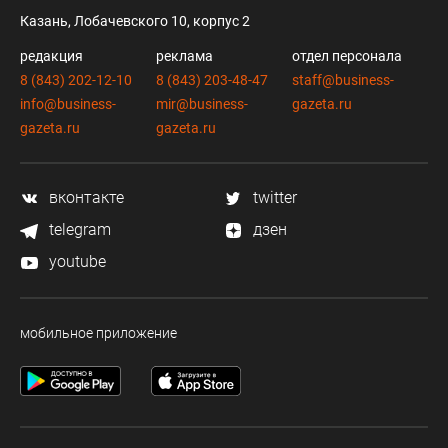
Казань, Лобачевского 10, корпус 2
редакция
реклама
отдел персонала
8 (843) 202-12-10
8 (843) 203-48-47
staff@business-
info@business-
mir@business-
gazeta.ru
gazeta.ru
gazeta.ru
вконтакте
twitter
telegram
дзен
youtube
мобильное приложение