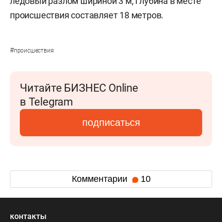
ледовый разлом шириной 3 м, глубина в месте
происшествия составляет 18 метров.
#
происшествия
Читайте БИЗНЕС Online
в Telegram
подписаться
Комментарии
10
контакты