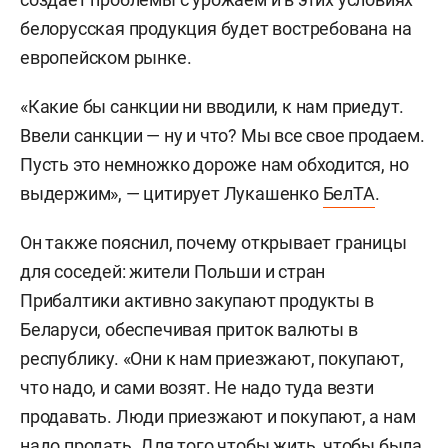
белорусская продукция будет востребована на
европейском рынке.
«Какие бы санкции ни вводили, к нам приедут.
Ввели санкции — ну и что? Мы все свое продаем.
Пусть это немножко дороже нам обходится, но
выдержим», — цитирует Лукашенко
БелТА
.
Он также пояснил, почему открывает границы
для соседей: жители Польши и стран
Прибалтики активно закупают продукты в
Беларуси, обеспечивая приток валюты в
республику. «Они к нам приезжают, покупают,
что надо, и сами возят. Не надо туда везти
продавать. Люди приезжают и покупают, а нам
надо продать. Для того чтобы жить, чтобы была