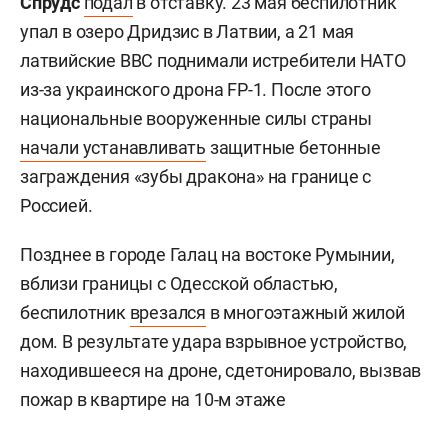
Спрудс
подал
в отставку. 23 мая беспилотник
упал в озеро Дридзис в Латвии, а 21 мая
латвийские ВВС поднимали истребители НАТО
из-за украинского дрона FP-1. После этого
национальные вооруженные силы страны
начали устанавливать
защитные бетонные
заграждения «зубы дракона» на границе с
Россией.
Позднее в городе Галац на востоке Румынии,
вблизи границы с Одесской областью,
беспилотник
врезался
в многоэтажный жилой
дом. В результате удара взрывное устройство,
находившееся на дроне, сдетонировало, вызвав
пожар в квартире на 10-м этаже