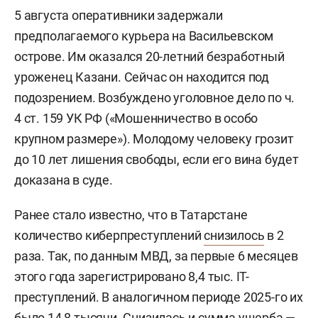
5 августа оперативники задержали
предполагаемого курьера на Васильевском
острове. Им оказался 20-летний безработный
уроженец Казани. Сейчас он находится под
подозрением. Возбуждено уголовное дело по ч.
4 ст. 159 УК РФ («Мошенничество в особо
крупном размере»). Молодому человеку грозит
до 10 лет лишения свободы, если его вина будет
доказана в суде.
Ранее стало известно, что в Татарстане
количество киберпреступлений
снизилось
в 2
раза. Так, по данным МВД, за первые 6 месяцев
этого года зарегистрировано 8,4 тыс. IT-
преступлений. В аналогичном периоде 2025-го их
было 14,8 тысячи. Снизилась и сумма ущерба —