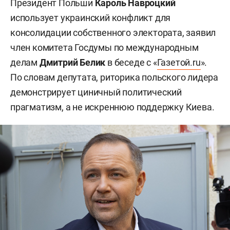
Президент Польши
Кароль Навроцкий
использует украинский конфликт для
консолидации собственного электората, заявил
член комитета Госдумы по международным
делам
Дмитрий Белик
в беседе с «
Газетой.ru
».
По словам депутата, риторика польского лидера
демонстрирует циничный политический
прагматизм, а не искреннюю поддержку Киева.