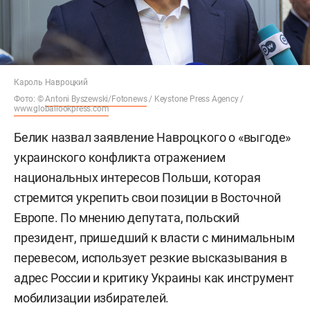
Кароль Навроцкий
Фото: ©
Antoni Byszewski/Fotonews
/ Keystone Press Agency /
www.globallookpress.com
Белик назвал заявление Навроцкого о «выгоде»
украинского конфликта отражением
национальных интересов Польши, которая
стремится укрепить свои позиции в Восточной
Европе. По мнению депутата, польский
президент, пришедший к власти с минимальным
перевесом, использует резкие высказывания в
адрес России и критику Украины как инструмент
мобилизации избирателей.