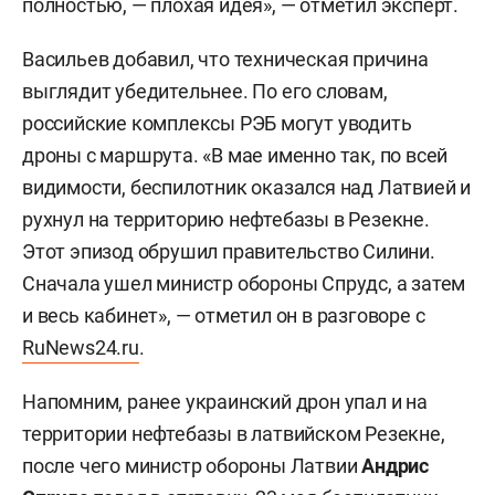
полностью, — плохая идея», — отметил эксперт.
Васильев добавил, что техническая причина
выглядит убедительнее. По его словам,
российские комплексы РЭБ могут уводить
дроны с маршрута. «В мае именно так, по всей
видимости, беспилотник оказался над Латвией и
рухнул на территорию нефтебазы в Резекне.
Этот эпизод обрушил правительство Силини.
Сначала ушел министр обороны Спрудс, а затем
и весь кабинет», — отметил он в разговоре с
RuNews24.ru
.
Напомним, ранее украинский дрон упал и на
территории нефтебазы в латвийском Резекне,
после чего министр обороны Латвии
Андрис