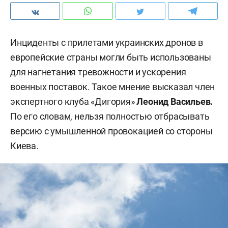
Инциденты с прилетами украинских дронов в
европейские страны могли быть использованы
для нагнетания тревожности и ускорения
военных поставок. Такое мнение высказал член
экспертного клуба «Дигория»
Леонид Васильев.
По его словам, нельзя полностью отбрасывать
версию с умышленной провокацией со стороны
Киева.