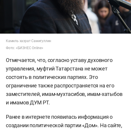
Камиль хазрат Самигуллин
Фото: «БИЗНЕС Online»
Отмечается, что, согласно уставу духовного
управления, муфтий Татарстана не может
состоять в политических партиях. Это
ограничение также распространяется на его
заместителей, имам-мухтасибов, имам-хатыбов
и имамов ДУМ РТ.
Ранее в интернете появилась информация о
создании политической партии «Дом». На сайте,