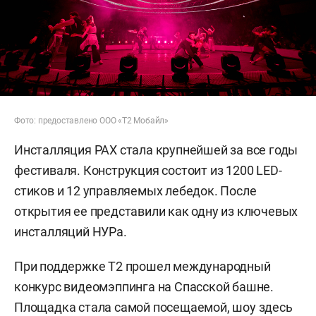
Фото: предоставлено ООО «Т2 Мобайл»
Инсталляция PAX стала крупнейшей за все годы
фестиваля. Конструкция состоит из 1200 LED-
стиков и 12 управляемых лебедок. После
открытия ее представили как одну из ключевых
инсталляций НУРа.
При поддержке Т2 прошел международный
конкурс видеомэппинга на Спасской башне.
Площадка стала самой посещаемой, шоу здесь