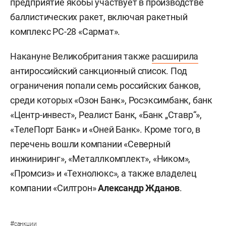
предприятие якобы участвует в производстве
баллистических ракет, включая ракетный
комплекс РС-28 «Сармат».
Накануне Великобритания также
расширила
антироссийский санкционный список. Под
ограничения попали семь российских банков,
среди которых «Озон Банк», Росэксимбанк, банк
«Центр-инвест», Реалист Банк, «Банк „Ставр“»,
«ТелеПорт Банк» и «Оней Банк». Кроме того, в
перечень вошли компании «Северный
инжиниринг», «Металлкомплект», «Ником»,
«Промсиз» и «Технолюкс», а также владелец
компании «Силтрон»
Александр Жданов
.
#
санкции