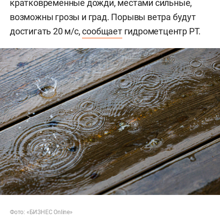
кратковременные дожди, местами сильные,
возможны грозы и град. Порывы ветра будут
достигать 20 м/с,
сообщает
гидрометцентр РТ.
Фото: «БИЗНЕС Online»