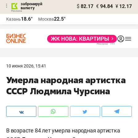
забронируй
$
82.17
€
94.84
¥
12.17
валюту
18.6°
22.5°
Казань
Москва
10 июня 2026, 15:41
Умерла народная артистка
СССР Людмила Чурсина
В возрасте 84 лет умерла народная артистка