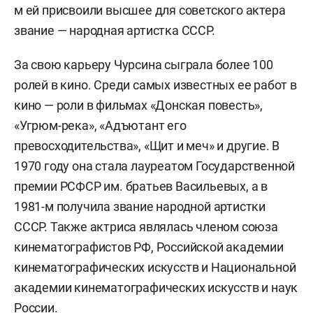
м ей присвоили высшее для советского актера
звание — народная артистка СССР.
За свою карьеру Чурсина сыграла более 100
ролей в кино. Среди самых известных ее работ в
кино — роли в фильмах «Донская повесть»,
«Угрюм-река», «Адъютант его
превосходительства», «Щит и меч» и другие. В
1970 году она стала лауреатом Государственной
премии РСФСР им. братьев Васильевых, а в
1981-м получила звание народной артистки
СССР. Также актриса являлась членом союза
кинематографистов РФ, Российской академии
кинематографических искусств и Национальной
академии кинематографических искусств и наук
России.