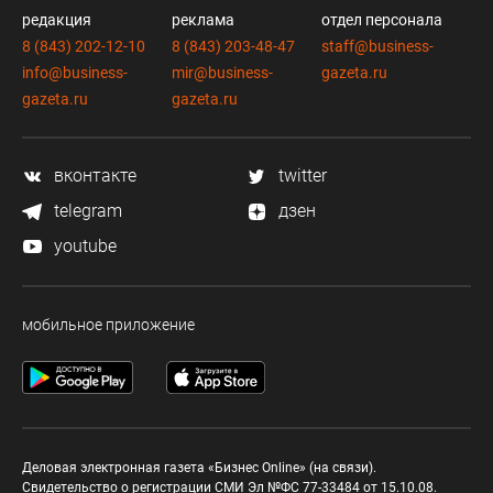
редакция
реклама
отдел персонала
8 (843) 202-12-10
8 (843) 203-48-47
staff@business-
info@business-
mir@business-
gazeta.ru
gazeta.ru
gazeta.ru
вконтакте
twitter
telegram
дзен
youtube
мобильное приложение
Деловая электронная газета «Бизнес Online» (на связи).
Свидетельство о регистрации СМИ Эл №ФС 77-33484 от 15.10.08.