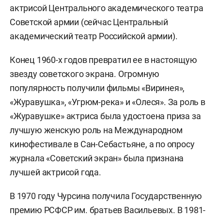
актрисой Центрального академического театра
Советской армии (сейчас Центральный
академический театр Российской армии).
Конец 1960-х годов превратил ее в настоящую
звезду советского экрана. Огромную
популярность получили фильмы «Виринея»,
«Журавушка», «Угрюм-река» и «Олеся». За роль в
«Журавушке» актриса была удостоена приза за
лучшую женскую роль на Международном
кинофестивале в Сан-Себастьяне, а по опросу
журнала «Советский экран» была признана
лучшей актрисой года.
В 1970 году Чурсина получила Государственную
премию РСФСР им. братьев Васильевых. В 1981-