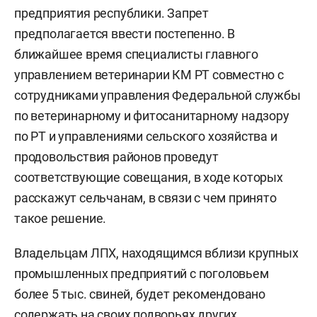
предприятия республики. Запрет
предполагается ввести постепенно. В
ближайшее время специалисты главного
управлением ветеринарии КМ РТ совместно с
сотрудниками управления Федеральной службы
по ветеринарному и фитосанитарному надзору
по РТ и управлениями сельского хозяйства и
продовольствия районов проведут
соответствующие совещания, в ходе которых
расскажут сельчанам, в связи с чем принято
такое решение.
Владельцам ЛПХ, находящимся вблизи крупных
промышленных предприятий с поголовьем
более 5 тыс. свиней, будет рекомендовано
содержать на своих подворьях других