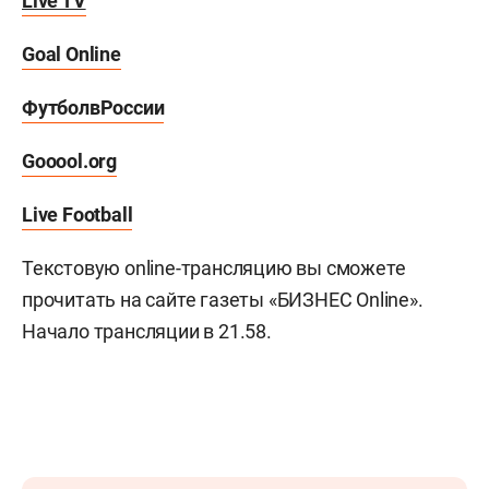
Live TV
Goal Online
Футбол
в
России
Gooool.org
Live Football
Текстовую online-трансляцию вы сможете
прочитать на сайте газеты «БИЗНЕС Online».
Начало трансляции в 21.58.