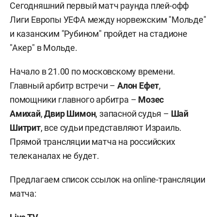
Сегодняшний первый матч раунда плей-офф
Лиги Европы УЕФА между норвежским "Мольде"
и казанским "Рубином" пройдет на стадионе
"Акер" в Мольде.
Начало в 21.00 по московскому времени.
Главный арбитр встречи –
Алон Ефет
,
помощники главного арбитра –
Мозес
Амихай
,
Двир Шимон
, запасной судья –
Шай
Шитрит
, все судьи представляют Израиль.
Прямой трансляции матча на российских
телеканалах не будет.
Предлагаем список ссылок на online-трансляции
матча: