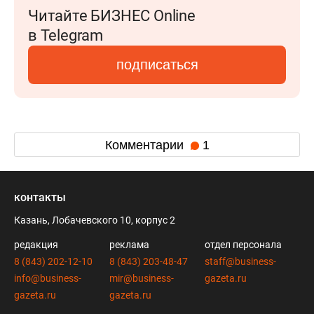
Читайте БИЗНЕС Online
в Telegram
подписаться
Комментарии
1
контакты
Казань, Лобачевского 10, корпус 2
редакция
реклама
отдел персонала
8 (843) 202-12-10
8 (843) 203-48-47
staff@business-
info@business-
mir@business-
gazeta.ru
gazeta.ru
gazeta.ru