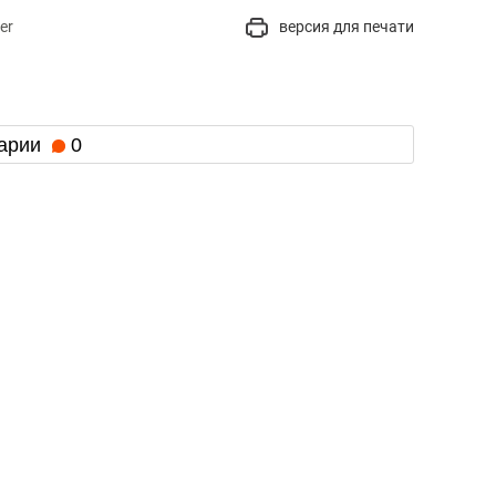
er
версия для печати
арии
0