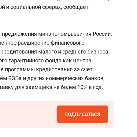
состоянием как основа
й и социальной сферах, сообщает
антихрупких команд
 предложения минэкономразвития России,
венное расширение финансового
кредитования малого и среднего бизнеса.
го гарантийного фонда как центра
е программы кредитования за счет
ем ВЭБа и других коммерческих банков,
авку для заемщика не более 10% в год.
подписаться