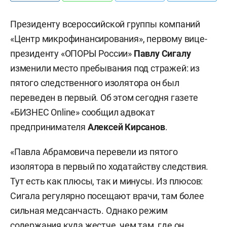
Президенту всероссийской группы компаний
«Центр микрофинансирования», первому вице-
президенту «ОПОРЫ России»
Павлу Сигалу
изменили место пребывания под стражей: из
пятого следственного изолятора он был
переведен в первый. Об этом сегодня газете
«БИЗНЕС Online» сообщил адвокат
предпринимателя
Алексей Кирсанов
.
«Павла Абрамовича перевели из пятого
изолятора в первый по ходатайству следствия.
Тут есть как плюсы, так и минусы. Из плюсов:
Сигала регулярно посещают врачи, там более
сильная медсанчасть. Однако режим
содержания куда жестче, чем там, где он