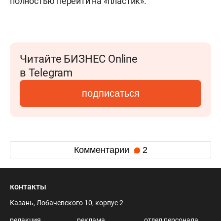
полностью перейти на «пластик».
Читайте БИЗНЕС Online
в Telegram
подписаться
Комментарии
2
контакты
Казань, Лобачевского 10, корпус 2
редакция
реклама
отдел персонала