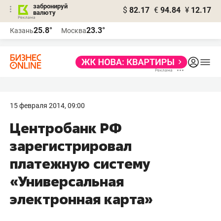
забронируй
$
82.17
€
94.84
¥
12.17
валюту
25.8°
23.3°
Казань
Москва
15 февраля 2014, 09:00
Центробанк РФ
зарегистрировал
платежную систему
«Универсальная
электронная карта»