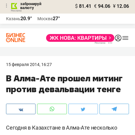
забронируй
$
81.41
€
94.06
¥
12.06
валюту
20.9°
27°
Казань
Москва
15 февраля 2014, 16:27
В Алма-Ате прошел митинг
против девальвации тенге
Сегодня в Казахстане в Алма-Ате несколько