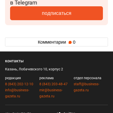
в Telegram
подписаться
Комментарии
0
контакты
Казань, Лобачевского 10, корпус 2
редакция
реклама
отдел персонала
8 (843) 202-12-10
8 (843) 203-48-47
staff@business-
info@business-
mir@business-
gazeta.ru
gazeta.ru
gazeta.ru