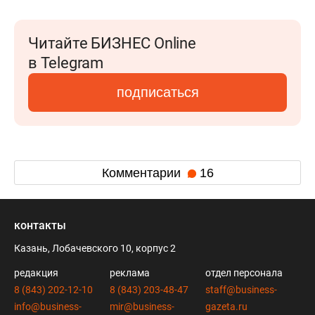
Читайте БИЗНЕС Online
в Telegram
подписаться
Комментарии
16
контакты
Казань, Лобачевского 10, корпус 2
редакция
реклама
отдел персонала
8 (843) 202-12-10
8 (843) 203-48-47
staff@business-
info@business-
mir@business-
gazeta.ru