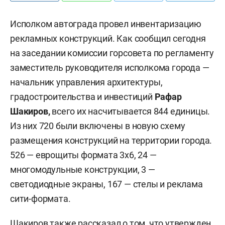
Исполком автограда провел инвентаризацию
рекламных конструкций. Как сообщил сегодня
на заседании комиссии горсовета по регламенту
заместитель руководителя исполкома города —
начальник управления архитектуры,
градостроительства и инвестиций
Рафар
Шакиров,
всего их насчитывается 844 единицы.
Из них 720 были включены в новую схему
размещения конструкций на территории города.
526 — еврощиты формата 3х6, 24 —
многомодульные конструкции, 3 —
светодиодные экраны, 167 — стелы и реклама
сити-формата.
Шакиров также рассказал о том, что утвержден