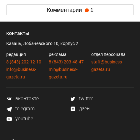
Комментарии
1
контакты
Казань, Лобачевского 10, корпус 2
редакция
реклама
отдел персонала
8 (843) 202-12-10
8 (843) 203-48-47
staff@business-
info@business-
mir@business-
gazeta.ru
gazeta.ru
gazeta.ru
вконтакте
twitter
telegram
дзен
youtube