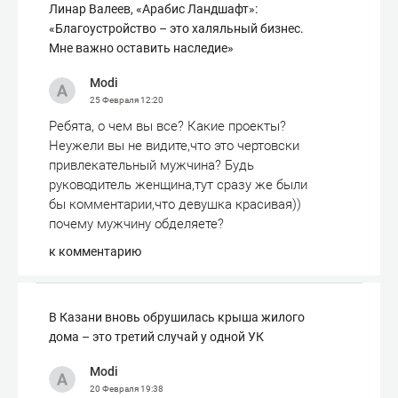
Линар Валеев, «Арабис Ландшафт»:
«Благоустройство – это халяльный бизнес.
Мне важно оставить наследие»
Modi
25 Февраля
12:20
Ребята, о чем вы все? Какие проекты?
Неужели вы не видите,что это чертовски
привлекательный мужчина? Будь
руководитель женщина,тут сразу же были
бы комментарии,что девушка красивая))
почему мужчину обделяете?
к комментарию
В Казани вновь обрушилась крыша жилого
дома – это третий случай у одной УК
Modi
20 Февраля
19:38