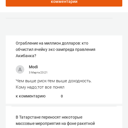
комментарии
Ограбление на миллион долларов: кто
обчистил ячейку экс-зампреда правления
Акибанка?
Modi
3 Марта
23:21
Чем выше риск-тем выше доходность.
Кому надо,тот все понял
к комментарию
0
В Татарстане переносят некоторые
массовые мероприятия на фоне ракетной