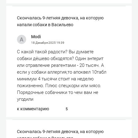
Скончалась 9-летняя девочка, на которую
напали собаки в Васильево
Modi
18 Декабря 2025
19:39
С какой такой радости? Вы думаете
собаки дёшево обходятся? Один энтерит
или отравление реагентами - 20 тысяч. А
если у собаки аллергия,то апоквел 10табл
минимум 4 тысячи стоит на неделю
пожизненно. Плюс спецкорм или мясо.
Порядочные собачники то чем вам не
угодили
к комментарию
5
Скончалась 9-летняя девочка, на которую