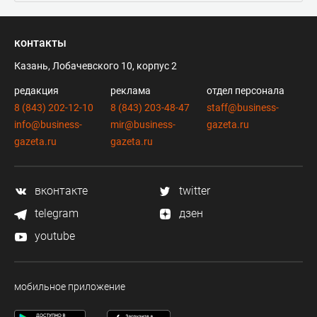
контакты
Казань, Лобачевского 10, корпус 2
редакция
реклама
отдел персонала
8 (843) 202-12-10
8 (843) 203-48-47
staff@business-
info@business-
mir@business-
gazeta.ru
gazeta.ru
gazeta.ru
вконтакте
twitter
telegram
дзен
youtube
мобильное приложение