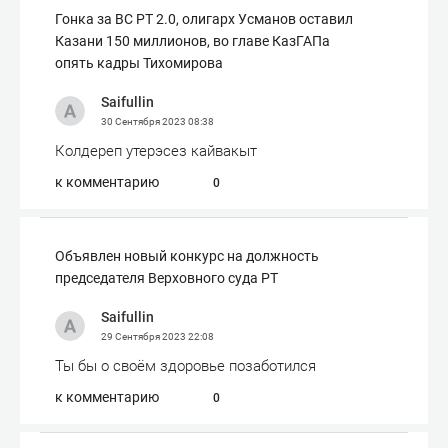
Гонка за ВС РТ 2.0, олигарх Усманов оставил
Казани 150 миллионов, во главе КазГАПа
опять кадры Тихомирова
Saifullin
30 Сентября 2023
08:38
Колдереп утерэсез кайвакыт
к комментарию
0
Объявлен новый конкурс на должность
председателя Верховного суда РТ
Saifullin
29 Сентября 2023
22:08
Ты бы о своём здоровье позаботился
к комментарию
0