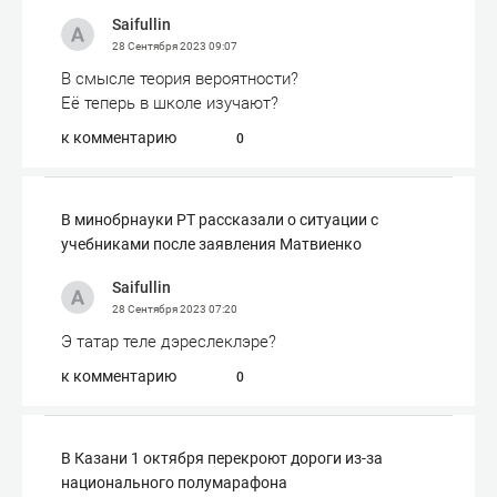
Saifullin
28 Сентября 2023
09:07
В смысле теория вероятности?
Её теперь в школе изучают?
к комментарию
0
В минобрнауки РТ рассказали о ситуации с
учебниками после заявления Матвиенко
Saifullin
28 Сентября 2023
07:20
Э татар теле дэреслеклэре?
к комментарию
0
В Казани 1 октября перекроют дороги из-за
национального полумарафона