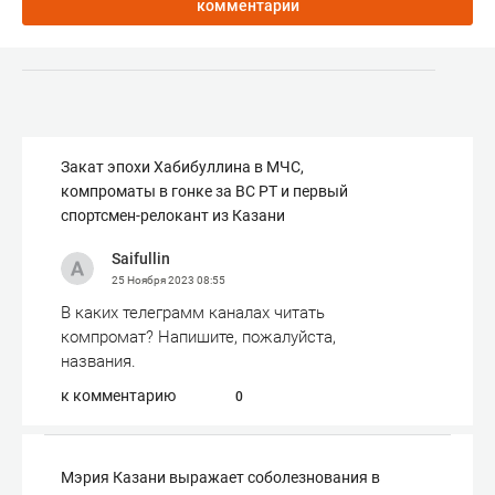
комментарии
Закат эпохи Хабибуллина в МЧС,
компроматы в гонке за ВС РТ и первый
спортсмен-релокант из Казани
Saifullin
25 Ноября 2023
08:55
В каких телеграмм каналах читать
компромат? Напишите, пожалуйста,
названия.
к комментарию
0
Мэрия Казани выражает соболезнования в