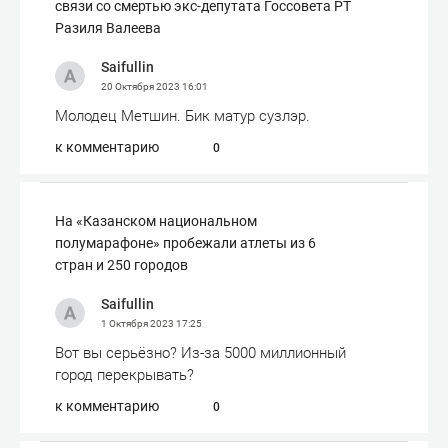
связи со смертью экс-депутата Госсовета РТ
Разиля Валеева
Saifullin
20 Октября 2023
16:01
Молодец Метшин. Бик матур сузлэр.
к комментарию
0
На «Казанском национальном
полумарафоне» пробежали атлеты из 6
стран и 250 городов
Saifullin
1 Октября 2023
17:25
Вот вы серьёзно? Из-за 5000 миллионный
город перекрывать?
к комментарию
0