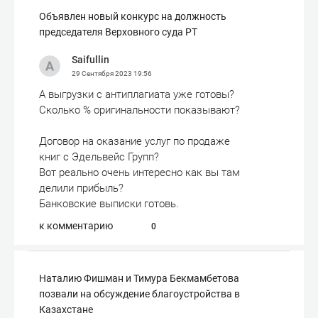
Объявлен новый конкурс на должность
председателя Верховного суда РТ
Saifullin
29 Сентября 2023
19:56
А выгрузки с антиплагиата уже готовы?
Сколько % оригинальности показывают?
Договор на оказание услуг по продаже
книг с Эдельвейс Групп?
Вот реально очень интересно как вы там
делили прибыль?
Банковские выписки готовь.
к комментарию
0
Наталию Фишман и Тимура Бекмамбетова
позвали на обсуждение благоустройства в
Казахстане