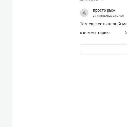
просто рыж
27 Февраля 2023
07:26
Там еще есть целый ме
к комментарию
0