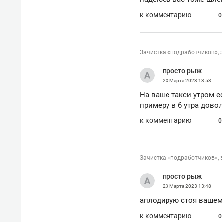
к комментарию
0
Зачистка «подработчиков», 
просто рыж
23 Марта 2023
13:53
На ваше такси утром ес
примеру в 6 утра дово
к комментарию
0
Зачистка «подработчиков», 
просто рыж
23 Марта 2023
13:48
аплодирую стоя вашем
к комментарию
0