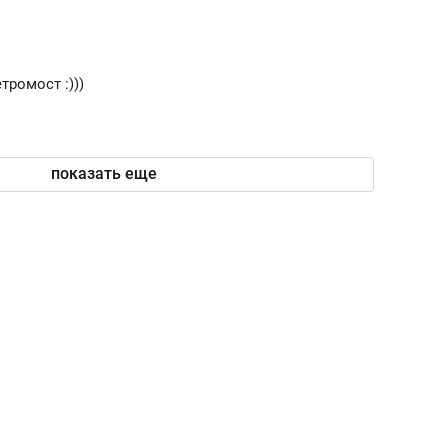
тромост :)))
показать еще