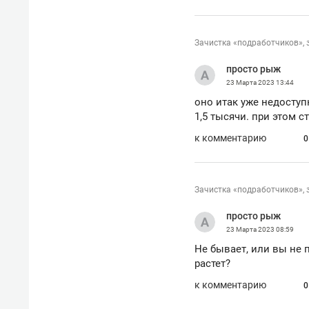
Зачистка «подработчиков», 
просто рыж
23 Марта 2023
13:44
оно итак уже недоступ
1,5 тысячи. при этом 
к комментарию
0
Зачистка «подработчиков», 
просто рыж
23 Марта 2023
08:59
Не бывает, или вы не п
растет?
к комментарию
0