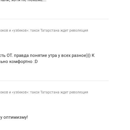
зэков и «узбеков»: такси Татарстана ждет революция
ть ОТ. правда понятие утра у всех разное))) К
льно комфортно :D
зэков и «узбеков»: такси Татарстана ждет революция
у оптимизму!