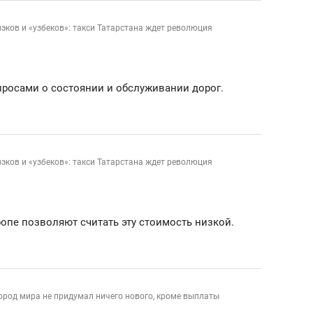
зэков и «узбеков»: такси Татарстана ждет революция
опросами о состоянии и обслуживании дорог.
зэков и «узбеков»: такси Татарстана ждет революция
опе позволяют считать эту стоимость низкой.
ород мира не придумал ничего нового, кроме выплаты