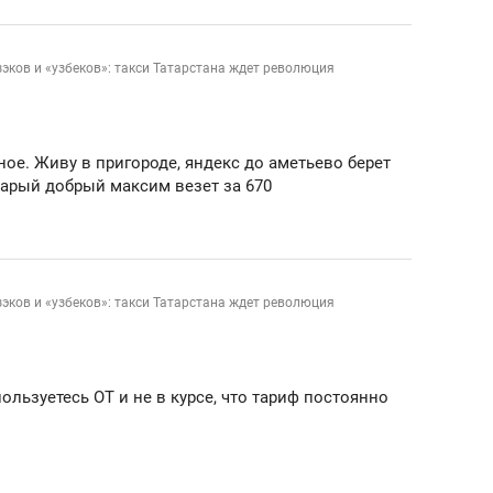
зэков и «узбеков»: такси Татарстана ждет революция
ное. Живу в пригороде, яндекс до аметьево берет
старый добрый максим везет за 670
зэков и «узбеков»: такси Татарстана ждет революция
ользуетесь ОТ и не в курсе, что тариф постоянно