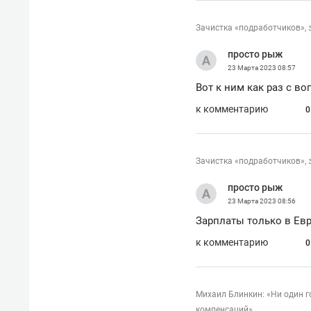
Зачистка «подработчиков», 
просто рыж
23 Марта 2023
08:57
Вот к ним как раз с в
к комментарию
0
Зачистка «подработчиков», 
просто рыж
23 Марта 2023
08:56
Зарплаты только в Евр
к комментарию
0
Михаил Блинкин: «Ни один г
компенсаций»