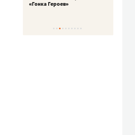
«Гонка Героев»
Казан