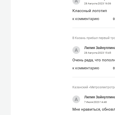
28 Августа 2023
16:06
Классный логотип
к комментарию
0
В Казань прибыл первый тр
Лилия Зайнуллин
28 Августа 2023
15:45
Очень рада, что попол
к комментарию
0
Казанский «Метроэлектротр
Лилия Зайнуллин
7 Июля 2023
14:48
Мне нравиться, обнов