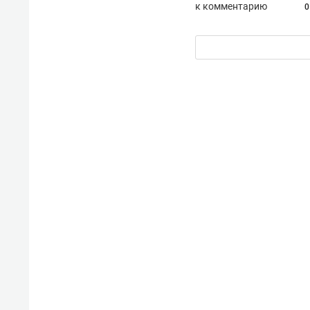
к комментарию
0