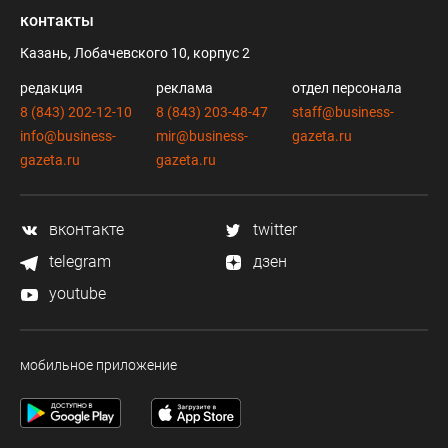
контакты
Казань, Лобачевского 10, корпус 2
редакция
реклама
отдел персонала
8 (843) 202-12-10
8 (843) 203-48-47
staff@business-
info@business-
mir@business-
gazeta.ru
gazeta.ru
gazeta.ru
вконтакте
twitter
telegram
дзен
youtube
мобильное приложение