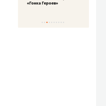
«Гонка Героев»
Казан