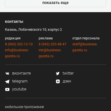
показать еще
контакты
Казань, Лобачевского 10, корпус 2
редакция
реклама
отдел персонала
8 (843) 202-12-10
8 (843) 203-48-47
staff@business-
info@business-
mir@business-
gazeta.ru
gazeta.ru
gazeta.ru
вконтакте
twitter
telegram
дзен
youtube
мобильное приложение