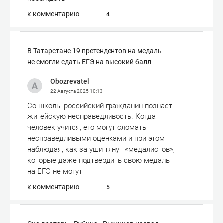
к комментарию
4
В Татарстане 19 претендентов на медаль
не смогли сдать ЕГЭ на высокий балл
Obozrevatel
22 Августа 2025
10:13
Со школы российский гражданин познает
житейскую несправедливость. Когда
человек учится, его могут сломать
несправедливыми оценками и при этом
наблюдая, как за уши тянут «медалистов»,
которые даже подтвердить свою медаль
на ЕГЭ не могут
к комментарию
5