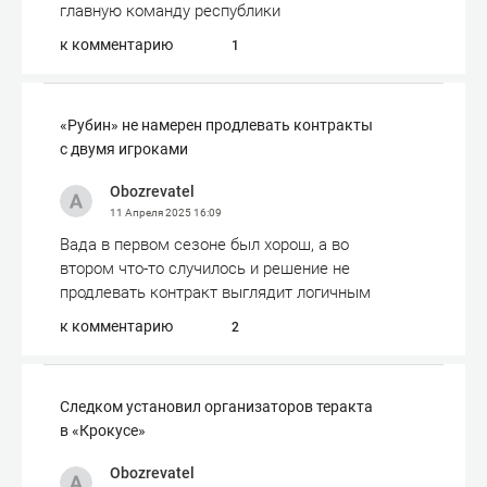
главную команду республики
к комментарию
1
«Рубин» не намерен продлевать контракты
с двумя игроками
Obozrevatel
11 Апреля 2025
16:09
Вада в первом сезоне был хорош, а во
втором что-то случилось и решение не
продлевать контракт выглядит логичным
к комментарию
2
Следком установил организаторов теракта
в «Крокусе»
Obozrevatel