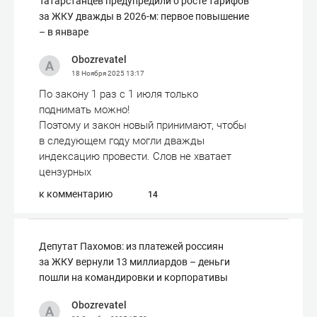
Татарстанцев предупредили о росте тарифов
за ЖКУ дважды в 2026-м: первое повышение
– в январе
Obozrevatel
18 Ноября 2025
13:17
По закону 1 раз с 1 июля только
поднимать можно!
Поэтому и закон новый принимают, чтобы
в следующем году могли дважды
индексацию провести. Слов не хватает
цензурных
к комментарию
14
Депутат Пахомов: из платежей россиян
за ЖКУ вернули 13 миллиардов – деньги
пошли на командировки и корпоративы
Obozrevatel