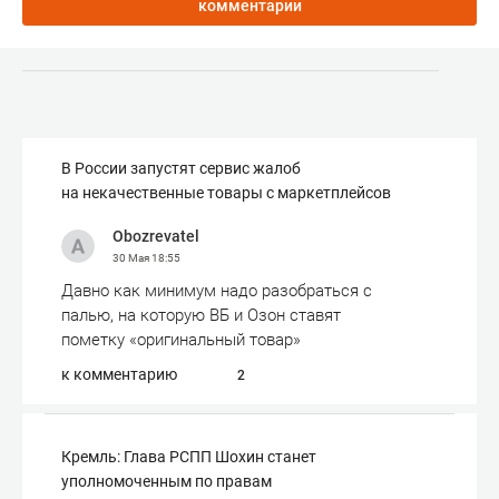
комментарии
В России запустят сервис жалоб
на некачественные товары с маркетплейсов
Obozrevatel
30 Мая
18:55
Давно как минимум надо разобраться с
палью, на которую ВБ и Озон ставят
пометку «оригинальный товар»
к комментарию
2
Кремль: Глава РСПП Шохин станет
уполномоченным по правам