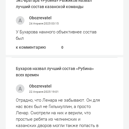
Экс-вратарь «Рубина» Рыжиков назвал
лучший состав казанской команды
Obozrevatel
24 Апреля 2025
03:15
У Бухарова намного объективнее состав
был
к комментарию
0
Бухаров назвал лучший состав «Рубина»
всех времен
Obozrevatel
22 Апреля 2025
19:01
Отрадно, что Ленара не забывают. Он для
нас всех был не Гильмуллин, а просто
Ленар. Смотрели на них и верили, что
простые ребята из челнинских и
казанских дворов могли также попасть в