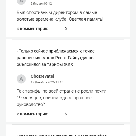
2 Января
00:12
Был спортивным директором в самые
золотые времена клуба. Светлая память!
к комментарию
0
«Только сейчас приближаемся к точке
равновесия…»: как Ренат Гайнутдинов
объяснился за тарифы ЖКХ
Obozrevatel
17 Декабря 2025
17:13
Так тарифы по всей стране не росли почти
19 месяцев, причем здесь прошлое
руководство?
к комментарию
6