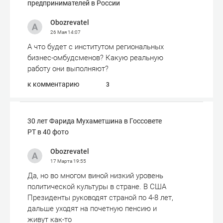
предпринимателей в России
Obozrevatel
26 Мая
14:07
А что будет с институтом региональных
бизнес-омбудсменов? Какую реальную
работу они выполняют?
к комментарию
3
30 лет Фарида Мухаметшина в Госсовете
РТ в 40 фото
Obozrevatel
17 Марта
19:55
Да, но во многом виной низкий уровень
политической культуры в стране. В США
Президенты руководят страной по 4-8 лет,
дальше уходят на почетную пенсию и
живут как-то