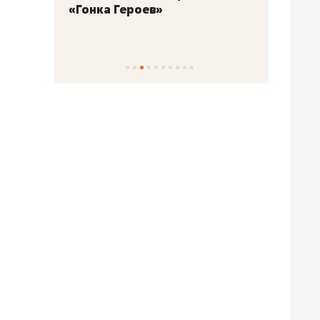
«Гонка Героев»
Казан