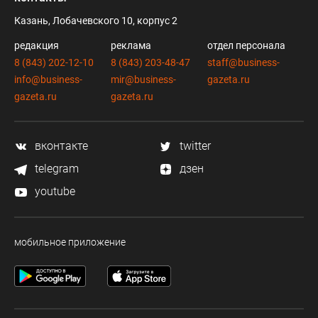
Казань, Лобачевского 10, корпус 2
редакция
реклама
отдел персонала
8 (843) 202-12-10
8 (843) 203-48-47
staff@business-
info@business-
mir@business-
gazeta.ru
gazeta.ru
gazeta.ru
вконтакте
twitter
telegram
дзен
youtube
мобильное приложение