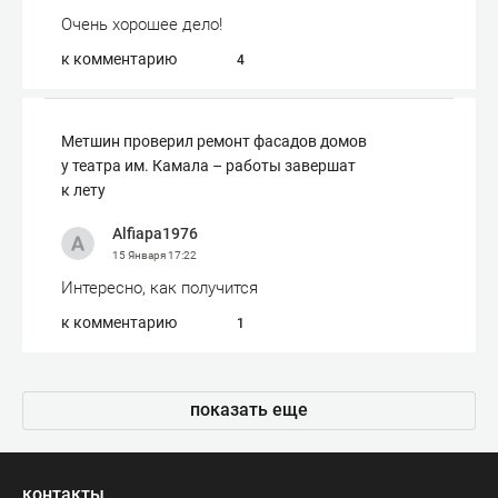
Очень хорошее дело!
к комментарию
4
Метшин проверил ремонт фасадов домов
у театра им. Камала – работы завершат
к лету
Alfiapa1976
15 Января
17:22
Интересно, как получится
к комментарию
1
показать еще
контакты