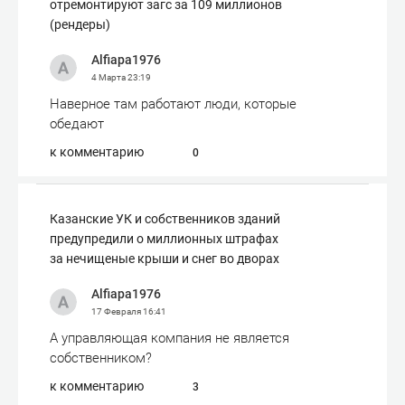
отремонтируют загс за 109 миллионов
(рендеры)
Alfiapa1976
4 Марта
23:19
Наверное там работают люди, которые
обедают
к комментарию
0
Казанские УК и собственников зданий
предупредили о миллионных штрафах
за нечищеные крыши и снег во дворах
Alfiapa1976
17 Февраля
16:41
А управляющая компания не является
собственником?
к комментарию
3