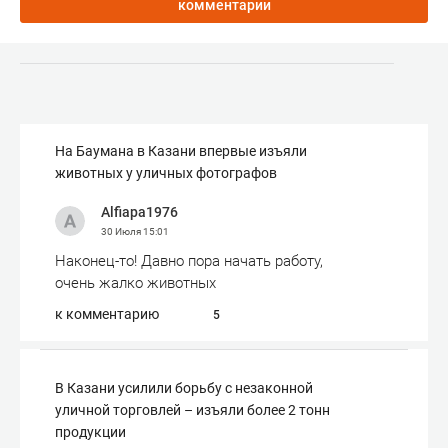
комментарии
На Баумана в Казани впервые изъяли
животных у уличных фотографов
Alfiapa1976
30 Июля
15:01
Наконец-то! Давно пора начать работу,
очень жалко животных
к комментарию
5
В Казани усилили борьбу с незаконной
уличной торговлей – изъяли более 2 тонн
продукции