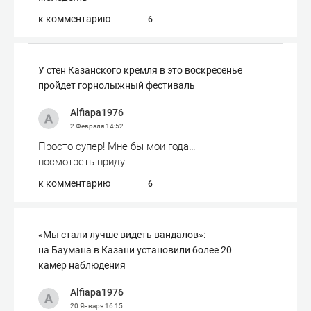
к комментарию
6
У стен Казанского кремля в это воскресенье
пройдет горнолыжный фестиваль
Alfiapa1976
2 Февраля
14:52
Просто супер! Мне бы мои года…
посмотреть приду
к комментарию
6
«Мы стали лучше видеть вандалов»:
на Баумана в Казани установили более 20
камер наблюдения
Alfiapa1976
20 Января
16:15