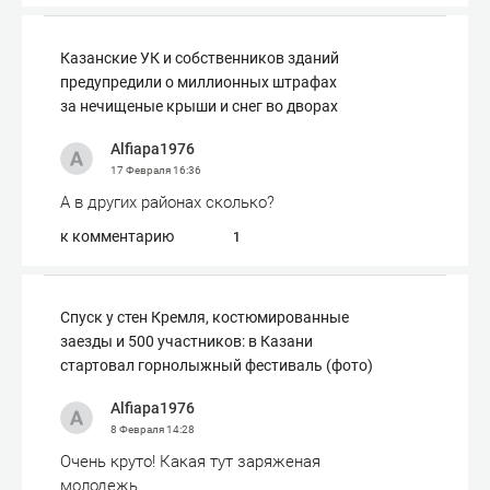
Казанские УК и собственников зданий
предупредили о миллионных штрафах
за нечищеные крыши и снег во дворах
Alfiapa1976
17 Февраля
16:36
А в других районах сколько?
к комментарию
1
Спуск у стен Кремля, костюмированные
заезды и 500 участников: в Казани
стартовал горнолыжный фестиваль (фото)
Alfiapa1976
8 Февраля
14:28
Очень круто! Какая тут заряженая
молодежь