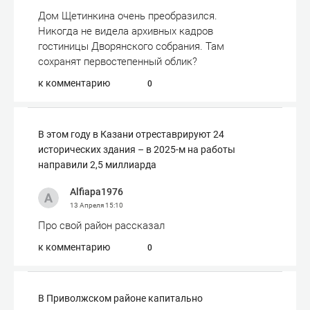
Дом Щетинкина очень преобразился.
Никогда не видела архивных кадров
гостиницы Дворянского собрания. Там
сохранят первостепенный облик?
к комментарию
0
В этом году в Казани отреставрируют 24
исторических здания – в 2025-м на работы
направили 2,5 миллиарда
Alfiapa1976
13 Апреля
15:10
Про свой район рассказал
к комментарию
0
В Приволжском районе капитально