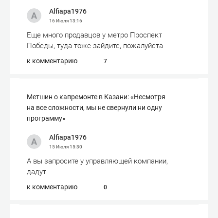
Alfiapa1976
16 Июля
13:16
Еще много продавцов у метро Проспект
Победы, туда тоже зайдите, пожалуйста
к комментарию
7
Метшин о капремонте в Казани: «Несмотря
на все сложности, мы не свернули ни одну
программу»
Alfiapa1976
15 Июля
15:30
А вы запросите у управляющей компании,
дадут
к комментарию
0