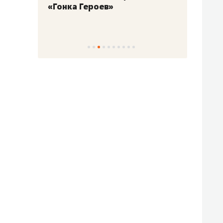
«Гонка Героев»
Казан