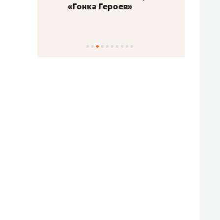
«Гонка Героев»
Казан