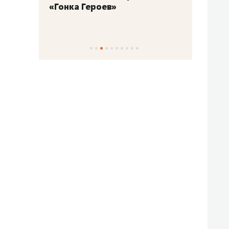
«Гонка Героев»
Казан