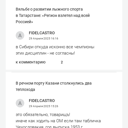
Вяльбе о развитии лыжного спорта
в Татарстане: «Регион взлетел над всей
Россией»
FIDELCASTRO
29 Апреля 2025
16:16
в Сибири откуда исконно все чемпионы
этих дисциплин - не согласны!
к комментарию
2
В речном порту Казани столкнулись два
теплохода
FIDELCASTRO
29 Апреля 2025
15:26
это обязательно, товарищъ!
иначе как ходить на ОМ если там табличка
Чехословакия, год выпуска 1953 г.