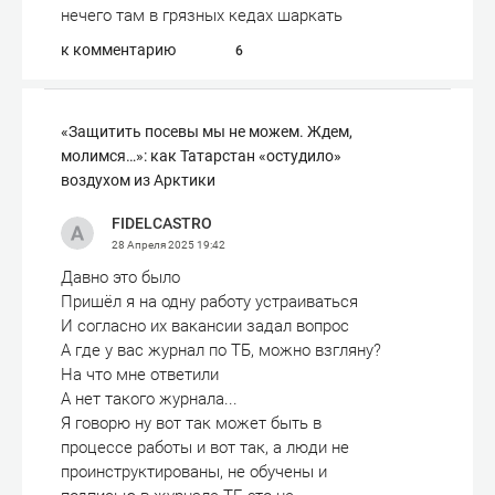
нечего там в грязных кедах шаркать
к комментарию
6
«Защитить посевы мы не можем. Ждем,
молимся…»: как Татарстан «остудило»
воздухом из Арктики
FIDELCASTRO
28 Апреля 2025
19:42
Давно это было
Пришёл я на одну работу устраиваться
И согласно их вакансии задал вопрос
А где у вас журнал по ТБ, можно взгляну?
На что мне ответили
А нет такого журнала...
Я говорю ну вот так может быть в
процессе работы и вот так, а люди не
проинструктированы, не обучены и