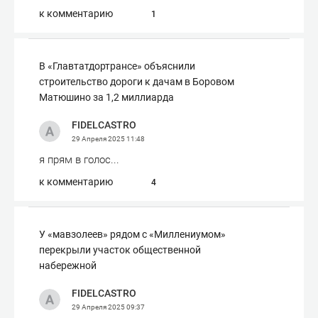
к комментарию
1
В «Главтатдортрансе» объяснили
строительство дороги к дачам в Боровом
Матюшино за 1,2 миллиарда
FIDELCASTRO
29 Апреля 2025
11:48
я прям в голос...
к комментарию
4
У «мавзолеев» рядом с «Миллениумом»
перекрыли участок общественной
набережной
FIDELCASTRO
29 Апреля 2025
09:37