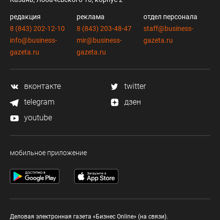
редакция
реклама
отдел персонала
8 (843) 202-12-10
8 (843) 203-48-47
staff@business-
info@business-
mir@business-
gazeta.ru
gazeta.ru
gazeta.ru
вконтакте
twitter
telegram
дзен
youtube
мобильное приложение
Деловая электронная газета «Бизнес Online» (на связи).