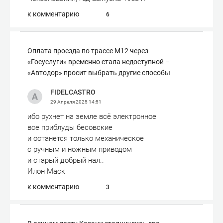
к комментарию
6
Оплата проезда по трассе М12 через
«Госуслуги» временно стала недоступной –
«Автодор» просит выбрать другие способы
FIDELCASTRO
29 Апреля 2025
14:51
ибо рухнет на земле всё электронное
все приблуды бесовские
и останется только механическое
с ручным и ножным приводом
и старый добрый нал..
Илон Маск
к комментарию
3