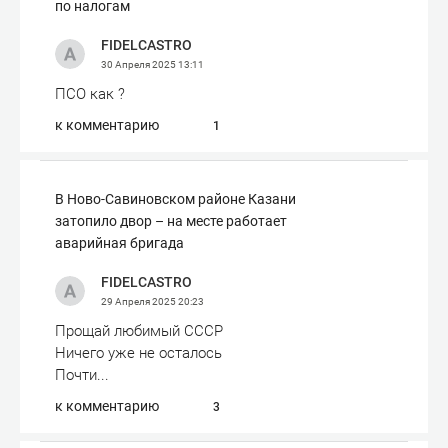
по налогам
FIDELCASTRO
30 Апреля 2025
13:11
ПСО как ?
к комментарию
1
В Ново-Савиновском районе Казани
затопило двор – на месте работает
аварийная бригада
FIDELCASTRO
29 Апреля 2025
20:23
Прощай любимый СССР
Ничего уже не осталось
Почти...
к комментарию
3