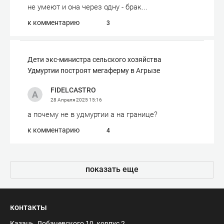
не умеют и она через одну - брак...
к комментарию
3
Дети экс-министра сельского хозяйства
Удмуртии построят мегаферму в Агрызе
FIDELCASTRO
28 Апреля 2025
15:16
а почему не в удмуртии а на границе?
к комментарию
4
показать еще
контакты
Казань, Лобачевского 10, корпус 2