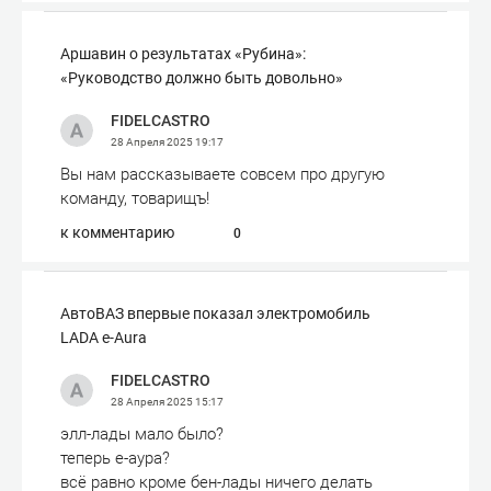
Аршавин о результатах «Рубина»:
«Руководство должно быть довольно»
FIDELCASTRO
28 Апреля 2025
19:17
Вы нам рассказываете совсем про другую
команду, товарищъ!
к комментарию
0
АвтоВАЗ впервые показал электромобиль
LADA e-Aura
FIDELCASTRO
28 Апреля 2025
15:17
элл-лады мало было?
теперь е-аура?
всё равно кроме бен-лады ничего делать