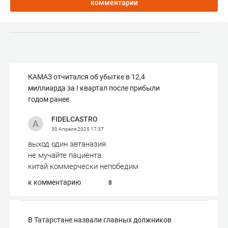
комментарии
КАМАЗ отчитался об убытке в 12,4
миллиарда за I квартал после прибыли
годом ранее
FIDELCASTRO
30 Апреля 2025
17:37
выход один эвтаназия
не мучайте пациента
китай коммерчески непобедим
к комментарию
8
В Татарстане назвали главных должников