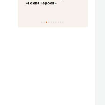
«Гонка Героев»
Казан