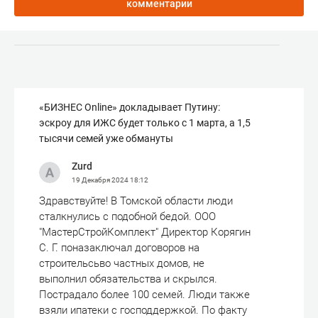
комментарии
«БИЗНЕС Online» докладывает Путину:
эскроу для ИЖС будет только с 1 марта, а 1,5
тысячи семей уже обмануты
Zurd
19 Декабря 2024
18:12
Здравствуйте! В Томской области люди
сталкнулись с подобной бедой. ООО
"МастерСтройКомплект" Директор Корягин
С. Г. поназаключал договоров на
строительсьво частных домов, не
выполнил обязательства и скрылся.
Пострадало более 100 семей. Люди также
взяли ипатеки с господдержкой. По факту