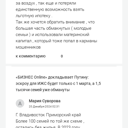
за воздух , так еще и потеряли
единственную возможность взять
льготную ипотеку .
Так же хочется обратить внимание , что
большая часть обмакнутых ( молодые
семьи ) и использовали материнский
капитал , который тоже попал в карманы
мошенников
к комментарию
0
«БИЗНЕС Online» докладывает Путину:
эскроу для ИЖС будет только с 1 марта, а 1,5
тысячи семей уже обмануты
Мария Суворова
20 Декабря 2024
02:31
Г. Владивосток Приморский край
Более 100 семей по той же схеме ,
остались без жилья. В 2023 году