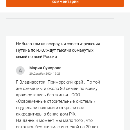
комментарии
Не было там ни эскроу, ни совести: решения
Путина по ИЖС ждут тысячи обманутых
семей по всей России
Мария Суворова
20 Декабря 2024
15:23
Г Владивосток .Приморский край . По той
же схеме мы и около 80 семей по всему
краю остались без жилья . ООО
«Современные строительные системы»
подделали подписи и открыли все
аккредитивы в банке дом РФ.
На данный момент мы мало того , что
остались без жилья с ипотекой на 30 лет