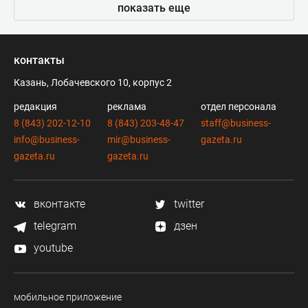
показать еще
контакты
Казань, Лобачевского 10, корпус 2
редакция
реклама
отдел персонала
8 (843) 202-12-10
8 (843) 203-48-47
staff@business-
info@business-
mir@business-
gazeta.ru
gazeta.ru
gazeta.ru
вконтакте
twitter
telegram
дзен
youtube
мобильное приложение