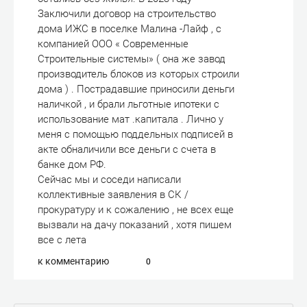
Заключили договор на строительство
дома ИЖС в поселке Малина -Лайф , с
компанией ООО « Современные
Строительные системы» ( она же завод
производитель блоков из которых строили
дома ) . Пострадавшие приносили деньги
наличкой , и брали льготные ипотеки с
использование мат .капитала . Лично у
меня с помощью поддельных подписей в
акте обналичили все деньги с счета в
банке дом РФ.
Сейчас мы и соседи написали
коллективные заявления в СК /
прокуратуру и к сожалению , не всех еще
вызвали на дачу показаний , хотя пишем
все с лета
к комментарию
0