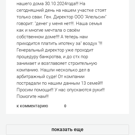
нашего дома 30.10.2024года!!! На
сегодняшний день на нашем участке стоят
только сваи. Ген. Директор ООО "Апельсин"
говорит: "денег у меня нет!!!. Наша семья
как и многие мечтала о своём
собственном доме!!!! А теперь нам
приходится платить ипотеку за" воздух "!!!
Генеральный директор уже проходит
процедуру банкротва, и до стх пор
занимает и возглавояет строительную
компанию. Нашли несколько дел в
арбитражный суде! От компании
пострадали по нашим данным 13 семей!!!
Просим помощи!!! У нас опускаются руки!!!
Помогите нам!!!
к комментарию
0
показать еще