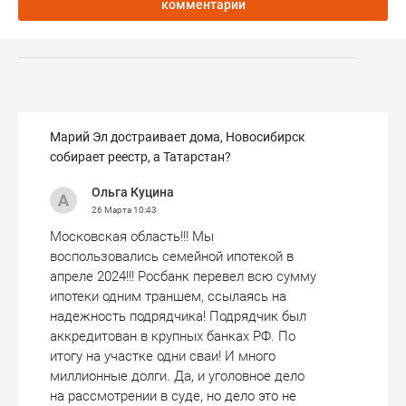
комментарии
Марий Эл достраивает дома, Новосибирск
собирает реестр, а Татарстан?
Ольга Куцина
26 Марта
10:43
Московская область!!! Мы
воспользовались семейной ипотекой в
апреле 2024!!! Росбанк перевел всю сумму
ипотеки одним траншем, ссылаясь на
надежность подрядчика! Подрядчик был
аккредитован в крупных банках РФ. По
итогу на участке одни сваи! И много
миллионные долги. Да, и уголовное дело
на рассмотрении в суде, но дело это не