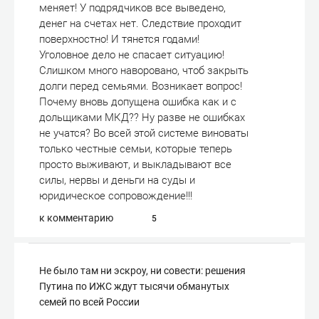
меняет! У подрядчиков все выведено,
денег на счетах нет. Следствие проходит
поверхностно! И тянется годами!
Уголовное дело не спасает ситуацию!
Слишком много наворовано, чтоб закрыть
долги перед семьями. Возникает вопрос!
Почему вновь допущена ошибка как и с
дольщиками МКД?? Ну разве не ошибках
не учатся? Во всей этой системе виноваты
только честные семьи, которые теперь
просто выживают, и выкладывают все
силы, нервы и деньги на суды и
юридическое сопровождение!!!
к комментарию
5
Не было там ни эскроу, ни совести: решения
Путина по ИЖС ждут тысячи обманутых
семей по всей России