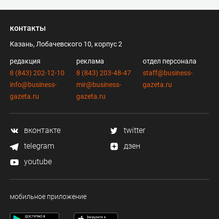
контакты
Казань, Лобачевского 10, корпус 2
редакция
реклама
отдел персонала
8 (843) 202-12-10
8 (843) 203-48-47
staff@business-
info@business-
mir@business-
gazeta.ru
gazeta.ru
gazeta.ru
вконтакте
twitter
telegram
дзен
youtube
мобильное приложение